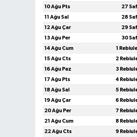
10 Ağu Pts
27 Sa
11 Ağu Sal
28 Sa
12 Ağu Çar
29 Sa
13 Ağu Per
30 Sa
14 Ağu Cum
1 Rebiul
15 Ağu Cts
2 Rebiul
16 Ağu Paz
3 Rebiul
17 Ağu Pts
4 Rebiul
18 Ağu Sal
5 Rebiul
19 Ağu Çar
6 Rebiul
20 Ağu Per
7 Rebiul
21 Ağu Cum
8 Rebiul
22 Ağu Cts
9 Rebiul