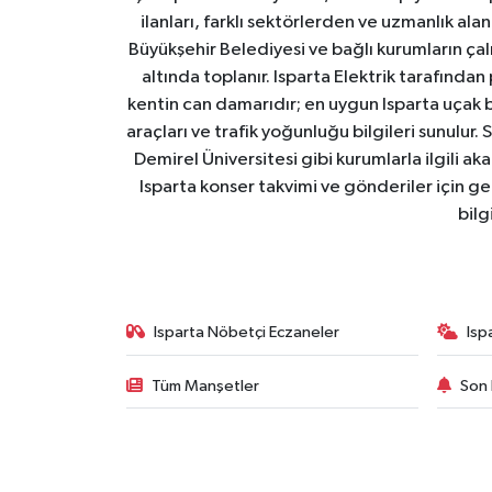
ilanları, farklı sektörlerden ve uzmanlık al
Büyükşehir Belediyesi ve bağlı kurumların çalışm
altında toplanır. Isparta Elektrik tarafından
kentin can damarıdır; en uygun Isparta uçak bile
araçları ve trafik yoğunluğu bilgileri sunulur.
Demirel Üniversitesi gibi kurumlarla ilgili ak
Isparta konser takvimi ve gönderiler için ger
bilg
Isparta Nöbetçi Eczaneler
Isp
Tüm Manşetler
Son 