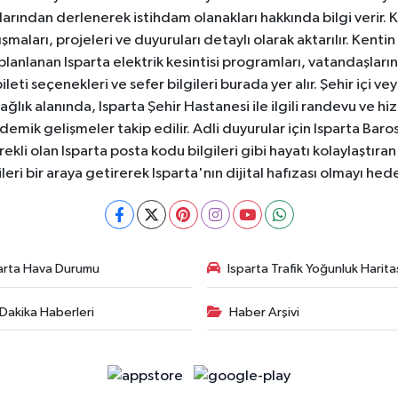
anlarından derlenerek istihdam olanakları hakkında bilgi verir
aları, projeleri ve duyuruları detaylı olarak aktarılır. Kentin tü
 planlanan Isparta elektrik kesintisi programları, vatandaşların
ti seçenekleri ve sefer bilgileri burada yer alır. Şehir içi veya
 Sağlık alanında, Isparta Şehir Hastanesi ile ilgili randevu ve
ademik gelişmeler takip edilir. Adli duyurular için Isparta Bar
ekli olan Isparta posta kodu bilgileri gibi hayatı kolaylaştıra
ileri bir araya getirerek Isparta'nın dijital hafızası olmayı hede
arta Hava Durumu
Isparta Trafik Yoğunluk Harita
Dakika Haberleri
Haber Arşivi