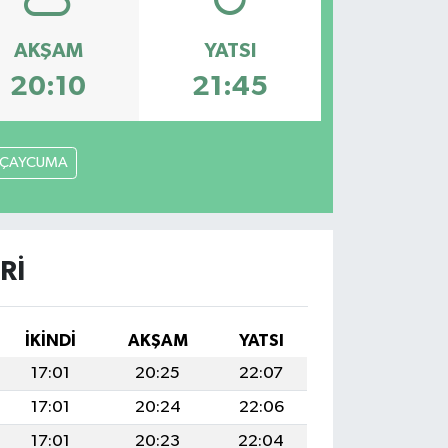
AKŞAM
YATSI
20:10
21:45
ÇAYCUMA
RI
İKINDI
AKŞAM
YATSI
17:01
20:25
22:07
17:01
20:24
22:06
17:01
20:23
22:04