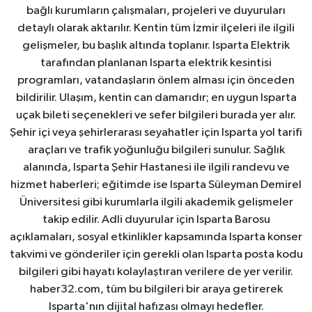
bağlı kurumların çalışmaları, projeleri ve duyuruları
detaylı olarak aktarılır. Kentin tüm İzmir ilçeleri ile ilgili
gelişmeler, bu başlık altında toplanır. Isparta Elektrik
tarafından planlanan Isparta elektrik kesintisi
programları, vatandaşların önlem alması için önceden
bildirilir. Ulaşım, kentin can damarıdır; en uygun Isparta
uçak bileti seçenekleri ve sefer bilgileri burada yer alır.
Şehir içi veya şehirlerarası seyahatler için Isparta yol tarifi
araçları ve trafik yoğunluğu bilgileri sunulur. Sağlık
alanında, Isparta Şehir Hastanesi ile ilgili randevu ve
hizmet haberleri; eğitimde ise Isparta Süleyman Demirel
Üniversitesi gibi kurumlarla ilgili akademik gelişmeler
takip edilir. Adli duyurular için Isparta Barosu
açıklamaları, sosyal etkinlikler kapsamında Isparta konser
takvimi ve gönderiler için gerekli olan Isparta posta kodu
bilgileri gibi hayatı kolaylaştıran verilere de yer verilir.
haber32.com, tüm bu bilgileri bir araya getirerek
Isparta'nın dijital hafızası olmayı hedefler.