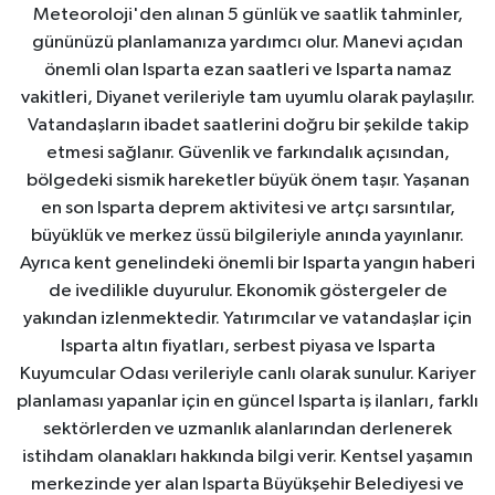
Meteoroloji'den alınan 5 günlük ve saatlik tahminler,
gününüzü planlamanıza yardımcı olur. Manevi açıdan
önemli olan Isparta ezan saatleri ve Isparta namaz
vakitleri, Diyanet verileriyle tam uyumlu olarak paylaşılır.
Vatandaşların ibadet saatlerini doğru bir şekilde takip
etmesi sağlanır. Güvenlik ve farkındalık açısından,
bölgedeki sismik hareketler büyük önem taşır. Yaşanan
en son Isparta deprem aktivitesi ve artçı sarsıntılar,
büyüklük ve merkez üssü bilgileriyle anında yayınlanır.
Ayrıca kent genelindeki önemli bir Isparta yangın haberi
de ivedilikle duyurulur. Ekonomik göstergeler de
yakından izlenmektedir. Yatırımcılar ve vatandaşlar için
Isparta altın fiyatları, serbest piyasa ve Isparta
Kuyumcular Odası verileriyle canlı olarak sunulur. Kariyer
planlaması yapanlar için en güncel Isparta iş ilanları, farklı
sektörlerden ve uzmanlık alanlarından derlenerek
istihdam olanakları hakkında bilgi verir. Kentsel yaşamın
merkezinde yer alan Isparta Büyükşehir Belediyesi ve