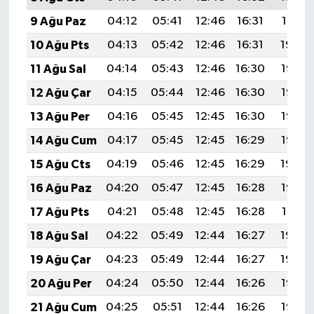
9 Ağu Paz
04:12
05:41
12:46
16:31
19:41
10 Ağu Pts
04:13
05:42
12:46
16:31
19:39
11 Ağu Sal
04:14
05:43
12:46
16:30
19:38
12 Ağu Çar
04:15
05:44
12:46
16:30
19:37
13 Ağu Per
04:16
05:45
12:45
16:30
19:36
14 Ağu Cum
04:17
05:45
12:45
16:29
19:35
15 Ağu Cts
04:19
05:46
12:45
16:29
19:34
16 Ağu Paz
04:20
05:47
12:45
16:28
19:33
17 Ağu Pts
04:21
05:48
12:45
16:28
19:31
18 Ağu Sal
04:22
05:49
12:44
16:27
19:30
19 Ağu Çar
04:23
05:49
12:44
16:27
19:29
20 Ağu Per
04:24
05:50
12:44
16:26
19:28
21 Ağu Cum
04:25
05:51
12:44
16:26
19:26