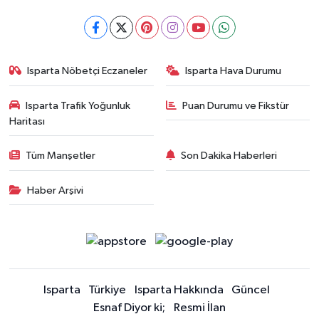
Isparta Nöbetçi Eczaneler
Isparta Hava Durumu
Isparta Trafik Yoğunluk
Puan Durumu ve Fikstür
Haritası
Tüm Manşetler
Son Dakika Haberleri
Haber Arşivi
Isparta
Türkiye
Isparta Hakkında
Güncel
Esnaf Diyor ki;
Resmi İlan