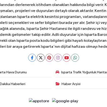
anlarından derlenerek istihdam olanakları hakkında bilgi verir
aları, projeleri ve duyuruları detaylı olarak aktarılır. Kentin tü
 planlanan Isparta elektrik kesintisi programları, vatandaşların
ti seçenekleri ve sefer bilgileri burada yer alır. Şehir içi veya
 Sağlık alanında, Isparta Şehir Hastanesi ile ilgili randevu ve
ademik gelişmeler takip edilir. Adli duyurular için Isparta Bar
ekli olan Isparta posta kodu bilgileri gibi hayatı kolaylaştıra
ileri bir araya getirerek Isparta'nın dijital hafızası olmayı hede
arta Hava Durumu
Isparta Trafik Yoğunluk Harita
Dakika Haberleri
Haber Arşivi