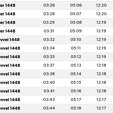
er 1448
03:26
05:06
12:20
er 1448
03:28
05:07
12:20
er 1448
03:29
05:08
12:19
er 1448
03:31
05:09
12:19
evvel 1448
03:32
05:10
12:19
evvel 1448
03:34
05:11
12:19
evvel 1448
03:35
05:12
12:19
evvel 1448
03:37
05:13
12:18
evvel 1448
03:38
05:14
12:18
evvel 1448
03:40
05:15
12:18
evvel 1448
03:41
05:16
12:18
evvel 1448
03:43
05:17
12:17
evvel 1448
03:44
05:18
12:17