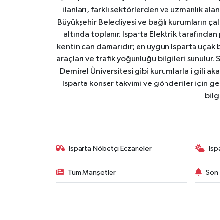
ilanları, farklı sektörlerden ve uzmanlık al
Büyükşehir Belediyesi ve bağlı kurumların çalışm
altında toplanır. Isparta Elektrik tarafından
kentin can damarıdır; en uygun Isparta uçak bile
araçları ve trafik yoğunluğu bilgileri sunulur.
Demirel Üniversitesi gibi kurumlarla ilgili ak
Isparta konser takvimi ve gönderiler için ger
bilg
Isparta Nöbetçi Eczaneler
Isp
Tüm Manşetler
Son 