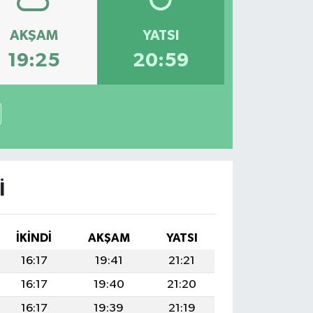
AKŞAM
YATSI
19:25
20:59
I
İKINDI
AKŞAM
YATSI
16:17
19:41
21:21
16:17
19:40
21:20
16:17
19:39
21:19