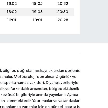
16:02
19:05
20:32
16:02
19:03
20:30
16:01
19:01
20:28
k bilgiler, doğrulanmış kaynaklardan derlenir.
 sunulur. Meteoroloji'den alınan 5 günlük ve
 Isparta namaz vakitleri, Diyanet verileriyle
lik ve farkındalık açısından, bölgedeki sismik
ez üssü bilgileriyle anında yayınlanır. Ayrıca
an izlenmektedir. Yatırımcılar ve vatandaşlar
er planlaması yapanlar için en güncel Isparta iş