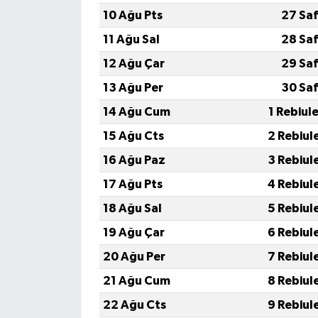
10 Ağu Pts
27 Saf
11 Ağu Sal
28 Saf
12 Ağu Çar
29 Saf
13 Ağu Per
30 Saf
14 Ağu Cum
1 Rebiul
15 Ağu Cts
2 Rebiul
16 Ağu Paz
3 Rebiul
17 Ağu Pts
4 Rebiul
18 Ağu Sal
5 Rebiul
19 Ağu Çar
6 Rebiul
20 Ağu Per
7 Rebiul
21 Ağu Cum
8 Rebiul
22 Ağu Cts
9 Rebiul