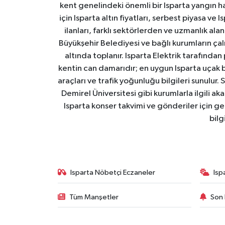
kent genelindeki önemli bir Isparta yangın h
için Isparta altın fiyatları, serbest piyasa ve
ilanları, farklı sektörlerden ve uzmanlık al
Büyükşehir Belediyesi ve bağlı kurumların çalışm
altında toplanır. Isparta Elektrik tarafından
kentin can damarıdır; en uygun Isparta uçak bile
araçları ve trafik yoğunluğu bilgileri sunulur.
Demirel Üniversitesi gibi kurumlarla ilgili ak
Isparta konser takvimi ve gönderiler için ger
bilg
Isparta Nöbetçi Eczaneler
Isp
Tüm Manşetler
Son 