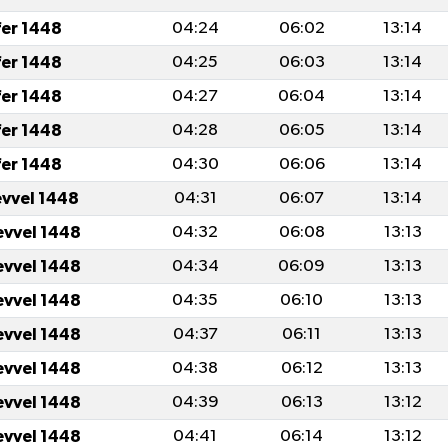
fer 1448
04:24
06:02
13:14
fer 1448
04:25
06:03
13:14
fer 1448
04:27
06:04
13:14
fer 1448
04:28
06:05
13:14
fer 1448
04:30
06:06
13:14
evvel 1448
04:31
06:07
13:14
evvel 1448
04:32
06:08
13:13
evvel 1448
04:34
06:09
13:13
evvel 1448
04:35
06:10
13:13
evvel 1448
04:37
06:11
13:13
evvel 1448
04:38
06:12
13:13
evvel 1448
04:39
06:13
13:12
evvel 1448
04:41
06:14
13:12