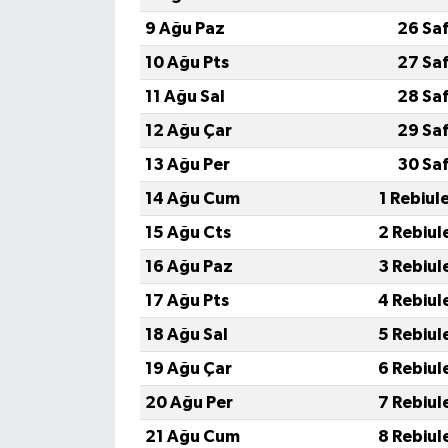
9 Ağu Paz
26 Sa
10 Ağu Pts
27 Sa
11 Ağu Sal
28 Sa
12 Ağu Çar
29 Sa
13 Ağu Per
30 Sa
14 Ağu Cum
1 Rebiul
15 Ağu Cts
2 Rebiul
16 Ağu Paz
3 Rebiul
17 Ağu Pts
4 Rebiul
18 Ağu Sal
5 Rebiul
19 Ağu Çar
6 Rebiul
20 Ağu Per
7 Rebiul
21 Ağu Cum
8 Rebiul