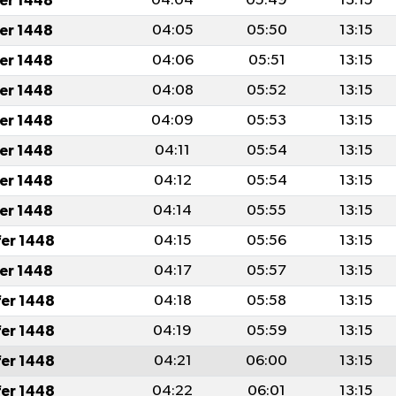
fer 1448
04:04
05:49
13:15
fer 1448
04:05
05:50
13:15
fer 1448
04:06
05:51
13:15
fer 1448
04:08
05:52
13:15
fer 1448
04:09
05:53
13:15
fer 1448
04:11
05:54
13:15
fer 1448
04:12
05:54
13:15
fer 1448
04:14
05:55
13:15
fer 1448
04:15
05:56
13:15
fer 1448
04:17
05:57
13:15
fer 1448
04:18
05:58
13:15
fer 1448
04:19
05:59
13:15
fer 1448
04:21
06:00
13:15
fer 1448
04:22
06:01
13:15