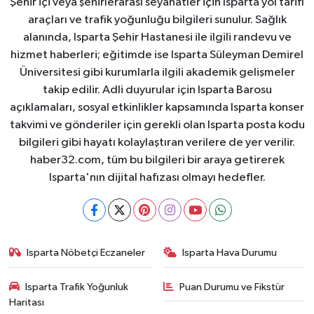
Şehir içi veya şehirlerarası seyahatler için Isparta yol tarifi
araçları ve trafik yoğunluğu bilgileri sunulur. Sağlık
alanında, Isparta Şehir Hastanesi ile ilgili randevu ve
hizmet haberleri; eğitimde ise Isparta Süleyman Demirel
Üniversitesi gibi kurumlarla ilgili akademik gelişmeler
takip edilir. Adli duyurular için Isparta Barosu
açıklamaları, sosyal etkinlikler kapsamında Isparta konser
takvimi ve gönderiler için gerekli olan Isparta posta kodu
bilgileri gibi hayatı kolaylaştıran verilere de yer verilir.
haber32.com, tüm bu bilgileri bir araya getirerek
Isparta'nın dijital hafızası olmayı hedefler.
Isparta Nöbetçi Eczaneler
Isparta Hava Durumu
Isparta Trafik Yoğunluk
Puan Durumu ve Fikstür
Haritası