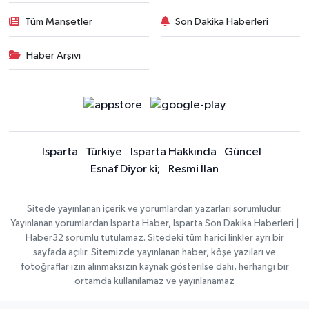
Tüm Manşetler
Son Dakika Haberleri
Haber Arşivi
Isparta
Türkiye
Isparta Hakkında
Güncel
Esnaf Diyor ki;
Resmi İlan
Sitede yayınlanan içerik ve yorumlardan yazarları sorumludur.
Yayınlanan yorumlardan Isparta Haber, Isparta Son Dakika Haberleri |
Haber32 sorumlu tutulamaz. Sitedeki tüm harici linkler ayrı bir
sayfada açılır. Sitemizde yayınlanan haber, köşe yazıları ve
fotoğraflar izin alınmaksızın kaynak gösterilse dahi, herhangi bir
ortamda kullanılamaz ve yayınlanamaz