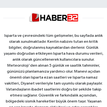
Isparta ve çevresindeki tüm gelişmeler, bu sayfada anlık
olarak sunulmaktadır. Kentin nabzını tutan en kritik
bilgiler, doğrulanmış kaynaklardan derlenir. Günlük
yaşamı doğrudan etkileyen Isparta hava durumu verileri,
anlık olarak güncellenerek kullanıcılara sunulur.
Meteoroloji'den alınan 5 günlük ve saatlik tahminler,
gününüzü planlamanıza yardımcı olur. Manevi açıdan
önemli olan Isparta ezan saatleri ve Isparta namaz
vakitleri, Diyanet verileriyle tam uyumlu olarak paylaşılır.
Vatandaşların ibadet saatlerini doğru bir şekilde takip
etmesi sağlanır. Güvenlik ve farkındalık açısından,
bölgedeki sismik hareketler büyük önem taşır. Yaşanan