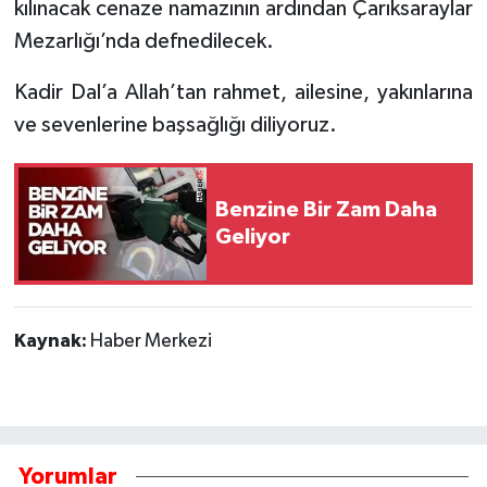
kılınacak cenaze namazının ardından Çarıksaraylar
Mezarlığı’nda defnedilecek.
Tarihi Yapılarımız
Kadir Dal’a Allah’tan rahmet, ailesine, yakınlarına
Teknoloji
ve sevenlerine başsağlığı diliyoruz.
Türkiye
Benzine Bir Zam Daha
Yerel
Geliyor
İletişim
Künye
Kaynak:
Haber Merkezi
Yorumlar