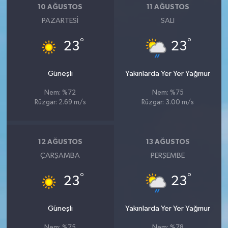
10 AĞUSTOS
11 AĞUSTOS
PAZARTESI
SALI
°
°
23
23
Güneşli
Yakınlarda Yer Yer Yağmur
Nem: %72
Nem: %75
Rüzgar: 2.69 m/s
Rüzgar: 3.00 m/s
12 AĞUSTOS
13 AĞUSTOS
ÇARŞAMBA
PERŞEMBE
°
°
23
23
Güneşli
Yakınlarda Yer Yer Yağmur
Nem: %75
Nem: %78