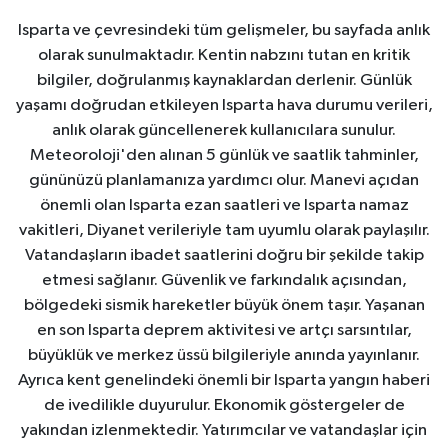
Isparta ve çevresindeki tüm gelişmeler, bu sayfada anlık
olarak sunulmaktadır. Kentin nabzını tutan en kritik
bilgiler, doğrulanmış kaynaklardan derlenir. Günlük
yaşamı doğrudan etkileyen Isparta hava durumu verileri,
anlık olarak güncellenerek kullanıcılara sunulur.
Meteoroloji'den alınan 5 günlük ve saatlik tahminler,
gününüzü planlamanıza yardımcı olur. Manevi açıdan
önemli olan Isparta ezan saatleri ve Isparta namaz
vakitleri, Diyanet verileriyle tam uyumlu olarak paylaşılır.
Vatandaşların ibadet saatlerini doğru bir şekilde takip
etmesi sağlanır. Güvenlik ve farkındalık açısından,
bölgedeki sismik hareketler büyük önem taşır. Yaşanan
en son Isparta deprem aktivitesi ve artçı sarsıntılar,
büyüklük ve merkez üssü bilgileriyle anında yayınlanır.
Ayrıca kent genelindeki önemli bir Isparta yangın haberi
de ivedilikle duyurulur. Ekonomik göstergeler de
yakından izlenmektedir. Yatırımcılar ve vatandaşlar için