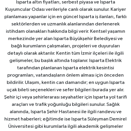
Isparta altın fiyatları, serbest piyasa ve Isparta
Kuyumcular Odası verileriyle canlı olarak sunulur. Kariyer
planlaması yapanlar için en güncel Isparta iş ilanları, farklı
sektörlerden ve uzmanlık alanlarından derlenerek
istihdam olanakları hakkında bilgi verir. Kentsel yaşamın
merkezinde yer alan Isparta Büyükşehir Belediyesi ve
bağlı kurumların çalışmaları, projeleri ve duyuruları
detaylı olarak aktarılır. Kentin tüm İzmir ilçeleri ile ilgili
gelişmeler, bu başlık altında toplanır. Isparta Elektrik
tarafından planlanan Isparta elektrik kesintisi
programları, vatandaşların önlem alması için önceden
bildirilir. Ulaşım, kentin can damarıdır; en uygun Isparta
uçak bileti seçenekleri ve sefer bilgileri burada yer alır.
Şehir içi veya şehirlerarası seyahatler için Isparta yol tarifi
araçları ve trafik yoğunluğu bilgileri sunulur. Sağlık
alanında, Isparta Şehir Hastanesi ile ilgili randevu ve
hizmet haberleri; eğitimde ise Isparta Süleyman Demirel
Üniversitesi gibi kurumlarla ilgili akademik gelişmeler