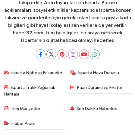
takip edilir. Adli duyurular için Isparta Barosu
açıklamaları, sosyal etkinlikler kapsamında Isparta konser
takvimi ve gönderiler için gerekli olan Isparta posta kodu
bilgileri gibi hayatı kolaylaştıran verilere de yer verilir.
haber32.com, tüm bu bilgileri bir araya getirerek
Isparta'nın dijital hafızası olmayı hedefler.
Isparta Nöbetçi Eczaneler
Isparta Hava Durumu
Isparta Trafik Yoğunluk
Puan Durumu ve Fikstür
Haritası
Tüm Manşetler
Son Dakika Haberleri
Haber Arşivi