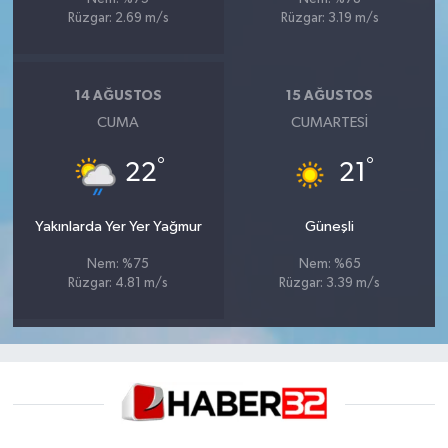
Rüzgar: 2.69 m/s
Rüzgar: 3.19 m/s
14 AĞUSTOS
15 AĞUSTOS
CUMA
CUMARTESI
°
°
22
21
Yakınlarda Yer Yer Yağmur
Güneşli
Nem: %75
Nem: %65
Rüzgar: 4.81 m/s
Rüzgar: 3.39 m/s