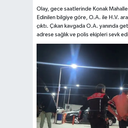
Olay, gece saatlerinde Konak Mahalle
Edinilen bilgiye göre, O.A. ile H.V. a
çıktı. Çıkan kavgada O.A. yanında getir
adrese sağlık ve polis ekipleri sevk edi