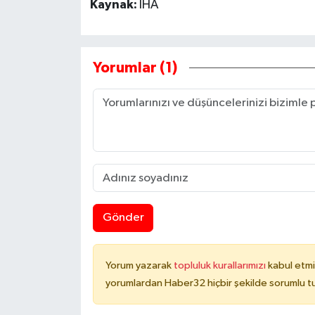
Kaynak:
İHA
Yorumlar (1)
Gönder
Yorum yazarak
topluluk kurallarımızı
kabul etmi
yorumlardan Haber32 hiçbir şekilde sorumlu t