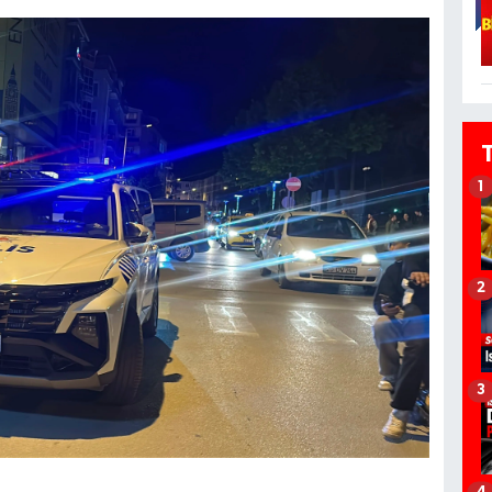
1
2
3