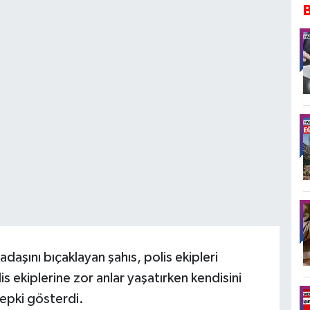
daşını bıçaklayan şahıs, polis ekipleri
is ekiplerine zor anlar yaşatırken kendisini
epki gösterdi.