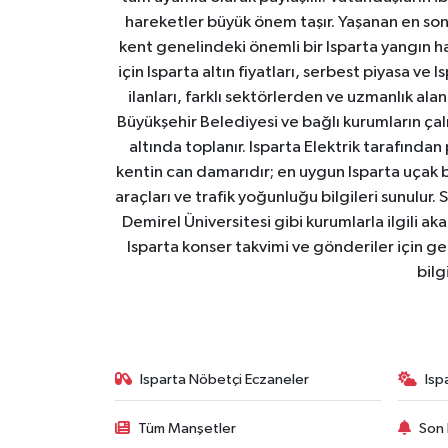
hareketler büyük önem taşır. Yaşanan en son I
kent genelindeki önemli bir Isparta yangın h
için Isparta altın fiyatları, serbest piyasa ve
ilanları, farklı sektörlerden ve uzmanlık al
Büyükşehir Belediyesi ve bağlı kurumların çalışm
altında toplanır. Isparta Elektrik tarafından
kentin can damarıdır; en uygun Isparta uçak bile
araçları ve trafik yoğunluğu bilgileri sunulur.
Demirel Üniversitesi gibi kurumlarla ilgili ak
Isparta konser takvimi ve gönderiler için ger
bilg
Isparta Nöbetçi Eczaneler
Isp
Tüm Manşetler
Son 