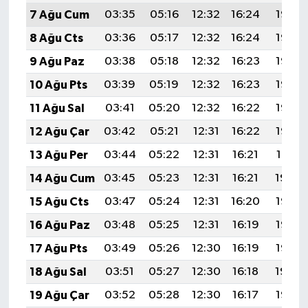
7 Ağu Cum
03:35
05:16
12:32
16:24
19:38
8 Ağu Cts
03:36
05:17
12:32
16:24
19:37
9 Ağu Paz
03:38
05:18
12:32
16:23
19:36
10 Ağu Pts
03:39
05:19
12:32
16:23
19:35
11 Ağu Sal
03:41
05:20
12:32
16:22
19:33
12 Ağu Çar
03:42
05:21
12:31
16:22
19:32
13 Ağu Per
03:44
05:22
12:31
16:21
19:31
14 Ağu Cum
03:45
05:23
12:31
16:21
19:29
15 Ağu Cts
03:47
05:24
12:31
16:20
19:28
16 Ağu Paz
03:48
05:25
12:31
16:19
19:27
17 Ağu Pts
03:49
05:26
12:30
16:19
19:25
18 Ağu Sal
03:51
05:27
12:30
16:18
19:24
19 Ağu Çar
03:52
05:28
12:30
16:17
19:22