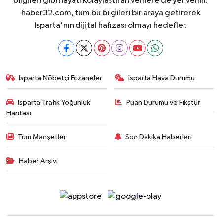
bilgileri gibi hayatı kolaylaştıran verilere de yer verilir.
haber32.com, tüm bu bilgileri bir araya getirerek
Isparta'nın dijital hafızası olmayı hedefler.
Isparta Nöbetçi Eczaneler
Isparta Hava Durumu
Isparta Trafik Yoğunluk
Puan Durumu ve Fikstür
Haritası
Tüm Manşetler
Son Dakika Haberleri
Haber Arşivi