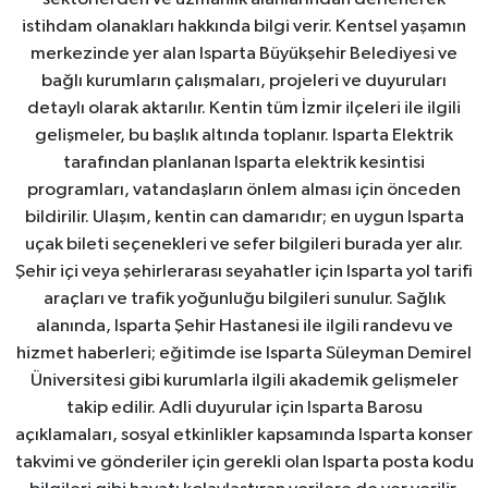
istihdam olanakları hakkında bilgi verir. Kentsel yaşamın
merkezinde yer alan Isparta Büyükşehir Belediyesi ve
bağlı kurumların çalışmaları, projeleri ve duyuruları
detaylı olarak aktarılır. Kentin tüm İzmir ilçeleri ile ilgili
gelişmeler, bu başlık altında toplanır. Isparta Elektrik
tarafından planlanan Isparta elektrik kesintisi
programları, vatandaşların önlem alması için önceden
bildirilir. Ulaşım, kentin can damarıdır; en uygun Isparta
uçak bileti seçenekleri ve sefer bilgileri burada yer alır.
Şehir içi veya şehirlerarası seyahatler için Isparta yol tarifi
araçları ve trafik yoğunluğu bilgileri sunulur. Sağlık
alanında, Isparta Şehir Hastanesi ile ilgili randevu ve
hizmet haberleri; eğitimde ise Isparta Süleyman Demirel
Üniversitesi gibi kurumlarla ilgili akademik gelişmeler
takip edilir. Adli duyurular için Isparta Barosu
açıklamaları, sosyal etkinlikler kapsamında Isparta konser
takvimi ve gönderiler için gerekli olan Isparta posta kodu