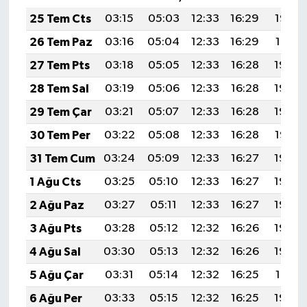
25 Tem Cts
03:15
05:03
12:33
16:29
19:52
26 Tem Paz
03:16
05:04
12:33
16:29
19:51
27 Tem Pts
03:18
05:05
12:33
16:28
19:50
28 Tem Sal
03:19
05:06
12:33
16:28
19:49
29 Tem Çar
03:21
05:07
12:33
16:28
19:48
30 Tem Per
03:22
05:08
12:33
16:28
19:47
31 Tem Cum
03:24
05:09
12:33
16:27
19:46
1 Ağu Cts
03:25
05:10
12:33
16:27
19:45
2 Ağu Paz
03:27
05:11
12:33
16:27
19:44
3 Ağu Pts
03:28
05:12
12:32
16:26
19:43
4 Ağu Sal
03:30
05:13
12:32
16:26
19:42
5 Ağu Çar
03:31
05:14
12:32
16:25
19:41
6 Ağu Per
03:33
05:15
12:32
16:25
19:40