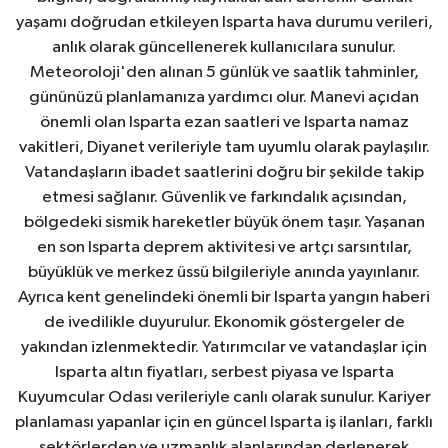
yaşamı doğrudan etkileyen Isparta hava durumu verileri,
anlık olarak güncellenerek kullanıcılara sunulur.
Meteoroloji'den alınan 5 günlük ve saatlik tahminler,
gününüzü planlamanıza yardımcı olur. Manevi açıdan
önemli olan Isparta ezan saatleri ve Isparta namaz
vakitleri, Diyanet verileriyle tam uyumlu olarak paylaşılır.
Vatandaşların ibadet saatlerini doğru bir şekilde takip
etmesi sağlanır. Güvenlik ve farkındalık açısından,
bölgedeki sismik hareketler büyük önem taşır. Yaşanan
en son Isparta deprem aktivitesi ve artçı sarsıntılar,
büyüklük ve merkez üssü bilgileriyle anında yayınlanır.
Ayrıca kent genelindeki önemli bir Isparta yangın haberi
de ivedilikle duyurulur. Ekonomik göstergeler de
yakından izlenmektedir. Yatırımcılar ve vatandaşlar için
Isparta altın fiyatları, serbest piyasa ve Isparta
Kuyumcular Odası verileriyle canlı olarak sunulur. Kariyer
planlaması yapanlar için en güncel Isparta iş ilanları, farklı
sektörlerden ve uzmanlık alanlarından derlenerek