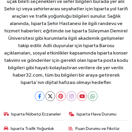
uçak bileti seçenekleri ve sefer bilgileri burada yer alır.
Şehir içi veya şehirlerarası seyahatler için Isparta yol tarifi
araçları ve trafik yoğunluğu bilgileri sunulur. Sağlık
alanında, Isparta Şehir Hastanesi ile ilgili randevu ve
hizmet haberleri; eğitimde ise Isparta Süleyman Demirel
Üniversitesi gibi kurumlarla ilgili akademik gelişmeler
takip edilir. Adli duyurular için Isparta Barosu
açıklamaları, sosyal etkinlikler kapsamında Isparta konser
takvimi ve gönderiler için gerekli olan Isparta posta kodu
bilgileri gibi hayatı kolaylaştıran verilere de yer verilir.
haber32.com, tüm bu bilgileri bir araya getirerek
Isparta'nın dijital hafızası olmayı hedefler.
Isparta Nöbetçi Eczaneler
Isparta Hava Durumu
Isparta Trafik Yoğunluk
Puan Durumu ve Fikstür