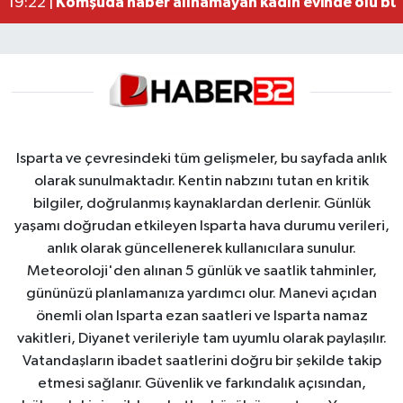
Komşuda haber alınamayan kadın evinde ölü bu
19:22 |
Isparta ve çevresindeki tüm gelişmeler, bu sayfada anlık
olarak sunulmaktadır. Kentin nabzını tutan en kritik
bilgiler, doğrulanmış kaynaklardan derlenir. Günlük
yaşamı doğrudan etkileyen Isparta hava durumu verileri,
anlık olarak güncellenerek kullanıcılara sunulur.
Meteoroloji'den alınan 5 günlük ve saatlik tahminler,
gününüzü planlamanıza yardımcı olur. Manevi açıdan
önemli olan Isparta ezan saatleri ve Isparta namaz
vakitleri, Diyanet verileriyle tam uyumlu olarak paylaşılır.
Vatandaşların ibadet saatlerini doğru bir şekilde takip
etmesi sağlanır. Güvenlik ve farkındalık açısından,