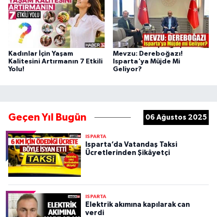
Kadınlar İçin Yaşam
Mevzu: Dereboğazı!
Kalitesini Artırmanın 7 Etkili
Isparta'ya Müjde Mi
Yolu!
Geliyor?
Geçen Yıl Bugün
06 Ağustos 2025
ISPARTA
Isparta’da Vatandaş Taksi
Ücretlerinden Şikâyetçi
ISPARTA
Elektrik akımına kapılarak can
verdi