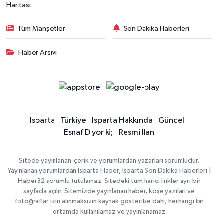
Haritası
Tüm Manşetler
Son Dakika Haberleri
Haber Arşivi
Isparta
Türkiye
Isparta Hakkında
Güncel
Esnaf Diyor ki;
Resmi İlan
Sitede yayınlanan içerik ve yorumlardan yazarları sorumludur.
Yayınlanan yorumlardan Isparta Haber, Isparta Son Dakika Haberleri |
Haber32 sorumlu tutulamaz. Sitedeki tüm harici linkler ayrı bir
sayfada açılır. Sitemizde yayınlanan haber, köşe yazıları ve
fotoğraflar izin alınmaksızın kaynak gösterilse dahi, herhangi bir
ortamda kullanılamaz ve yayınlanamaz