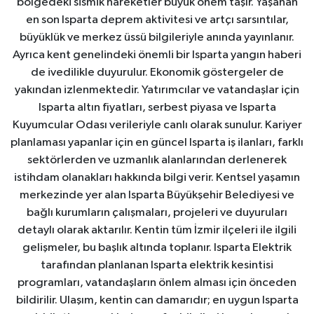
bölgedeki sismik hareketler büyük önem taşır. Yaşanan
en son Isparta deprem aktivitesi ve artçı sarsıntılar,
büyüklük ve merkez üssü bilgileriyle anında yayınlanır.
Ayrıca kent genelindeki önemli bir Isparta yangın haberi
de ivedilikle duyurulur. Ekonomik göstergeler de
yakından izlenmektedir. Yatırımcılar ve vatandaşlar için
Isparta altın fiyatları, serbest piyasa ve Isparta
Kuyumcular Odası verileriyle canlı olarak sunulur. Kariyer
planlaması yapanlar için en güncel Isparta iş ilanları, farklı
sektörlerden ve uzmanlık alanlarından derlenerek
istihdam olanakları hakkında bilgi verir. Kentsel yaşamın
merkezinde yer alan Isparta Büyükşehir Belediyesi ve
bağlı kurumların çalışmaları, projeleri ve duyuruları
detaylı olarak aktarılır. Kentin tüm İzmir ilçeleri ile ilgili
gelişmeler, bu başlık altında toplanır. Isparta Elektrik
tarafından planlanan Isparta elektrik kesintisi
programları, vatandaşların önlem alması için önceden
bildirilir. Ulaşım, kentin can damarıdır; en uygun Isparta