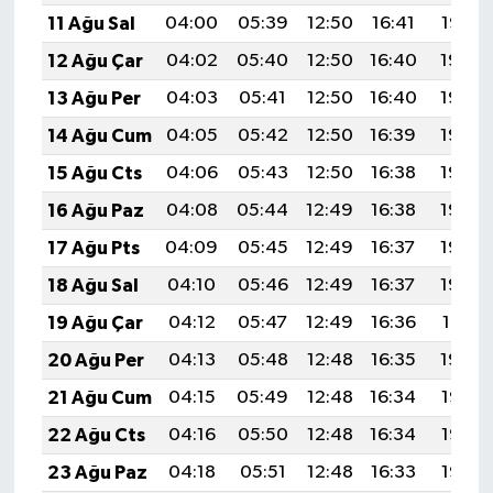
11 Ağu Sal
04:00
05:39
12:50
16:41
19:52
12 Ağu Çar
04:02
05:40
12:50
16:40
19:50
13 Ağu Per
04:03
05:41
12:50
16:40
19:49
14 Ağu Cum
04:05
05:42
12:50
16:39
19:48
15 Ağu Cts
04:06
05:43
12:50
16:38
19:46
16 Ağu Paz
04:08
05:44
12:49
16:38
19:45
17 Ağu Pts
04:09
05:45
12:49
16:37
19:44
18 Ağu Sal
04:10
05:46
12:49
16:37
19:42
19 Ağu Çar
04:12
05:47
12:49
16:36
19:41
20 Ağu Per
04:13
05:48
12:48
16:35
19:39
21 Ağu Cum
04:15
05:49
12:48
16:34
19:38
22 Ağu Cts
04:16
05:50
12:48
16:34
19:36
23 Ağu Paz
04:18
05:51
12:48
16:33
19:35