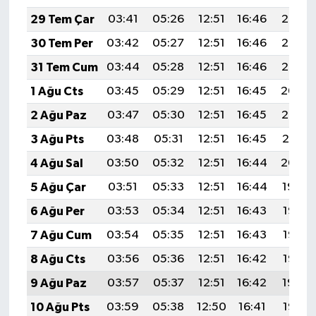
29 Tem Çar
03:41
05:26
12:51
16:46
20:07
30 Tem Per
03:42
05:27
12:51
16:46
20:06
31 Tem Cum
03:44
05:28
12:51
16:46
20:05
1 Ağu Cts
03:45
05:29
12:51
16:45
20:04
2 Ağu Paz
03:47
05:30
12:51
16:45
20:02
3 Ağu Pts
03:48
05:31
12:51
16:45
20:01
4 Ağu Sal
03:50
05:32
12:51
16:44
20:00
5 Ağu Çar
03:51
05:33
12:51
16:44
19:59
6 Ağu Per
03:53
05:34
12:51
16:43
19:58
7 Ağu Cum
03:54
05:35
12:51
16:43
19:57
8 Ağu Cts
03:56
05:36
12:51
16:42
19:55
9 Ağu Paz
03:57
05:37
12:51
16:42
19:54
10 Ağu Pts
03:59
05:38
12:50
16:41
19:53