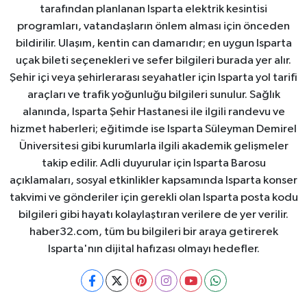
tarafından planlanan Isparta elektrik kesintisi
programları, vatandaşların önlem alması için önceden
bildirilir. Ulaşım, kentin can damarıdır; en uygun Isparta
uçak bileti seçenekleri ve sefer bilgileri burada yer alır.
Şehir içi veya şehirlerarası seyahatler için Isparta yol tarifi
araçları ve trafik yoğunluğu bilgileri sunulur. Sağlık
alanında, Isparta Şehir Hastanesi ile ilgili randevu ve
hizmet haberleri; eğitimde ise Isparta Süleyman Demirel
Üniversitesi gibi kurumlarla ilgili akademik gelişmeler
takip edilir. Adli duyurular için Isparta Barosu
açıklamaları, sosyal etkinlikler kapsamında Isparta konser
takvimi ve gönderiler için gerekli olan Isparta posta kodu
bilgileri gibi hayatı kolaylaştıran verilere de yer verilir.
haber32.com, tüm bu bilgileri bir araya getirerek
Isparta'nın dijital hafızası olmayı hedefler.