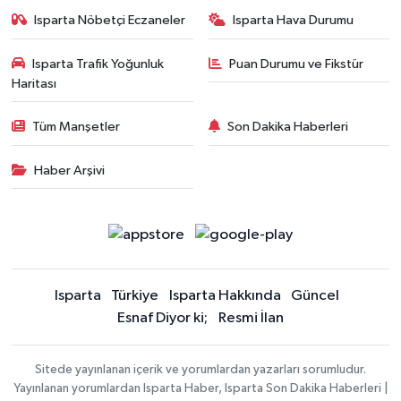
Isparta Nöbetçi Eczaneler
Isparta Hava Durumu
Isparta Trafik Yoğunluk
Puan Durumu ve Fikstür
Haritası
Tüm Manşetler
Son Dakika Haberleri
Haber Arşivi
Isparta
Türkiye
Isparta Hakkında
Güncel
Esnaf Diyor ki;
Resmi İlan
Sitede yayınlanan içerik ve yorumlardan yazarları sorumludur.
Yayınlanan yorumlardan Isparta Haber, Isparta Son Dakika Haberleri |