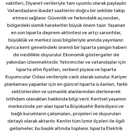
vakitleri, Diyanet verileriyle tam uyumlu olarak paylaşılır.
Vatandaşların ibadet saatlerini doğru bir şekilde takip
etmesi sağlanır. Güvenlik ve farkındalık açısından,
bölgedeki sismik hareketler büyük önem taşır. Yaşanan
en son Isparta deprem aktivitesi ve artçı sarsıntılar,
büyüklük ve merkez üssü bilgileriyle anında yayınlanır.
Ayrıca kent genelindeki önemli bir Isparta yangın haberi
de ivedilikle duyurulur. Ekonomik göstergeler de
yakından izlenmektedir. Yatırımcılar ve vatandaşlar için
Isparta altın fiyatları, serbest piyasa ve Isparta
Kuyumcular Odası verileriyle canlı olarak sunulur. Kariyer
planlaması yapanlar için en güncel Isparta iş ilanları, farklı
sektörlerden ve uzmanlık alanlarından derlenerek
istihdam olanakları hakkında bilgi verir. Kentsel yaşamın
merkezinde yer alan Isparta Büyükşehir Belediyesi ve
bağlı kurumların çalışmaları, projeleri ve duyuruları
detaylı olarak aktarılır. Kentin tüm İzmir ilçeleri ile ilgili
gelişmeler, bu başlık altında toplanır. Isparta Elektrik