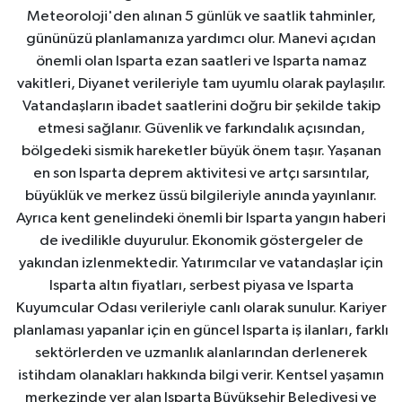
Meteoroloji'den alınan 5 günlük ve saatlik tahminler,
gününüzü planlamanıza yardımcı olur. Manevi açıdan
önemli olan Isparta ezan saatleri ve Isparta namaz
vakitleri, Diyanet verileriyle tam uyumlu olarak paylaşılır.
Vatandaşların ibadet saatlerini doğru bir şekilde takip
etmesi sağlanır. Güvenlik ve farkındalık açısından,
bölgedeki sismik hareketler büyük önem taşır. Yaşanan
en son Isparta deprem aktivitesi ve artçı sarsıntılar,
büyüklük ve merkez üssü bilgileriyle anında yayınlanır.
Ayrıca kent genelindeki önemli bir Isparta yangın haberi
de ivedilikle duyurulur. Ekonomik göstergeler de
yakından izlenmektedir. Yatırımcılar ve vatandaşlar için
Isparta altın fiyatları, serbest piyasa ve Isparta
Kuyumcular Odası verileriyle canlı olarak sunulur. Kariyer
planlaması yapanlar için en güncel Isparta iş ilanları, farklı
sektörlerden ve uzmanlık alanlarından derlenerek
istihdam olanakları hakkında bilgi verir. Kentsel yaşamın
merkezinde yer alan Isparta Büyükşehir Belediyesi ve