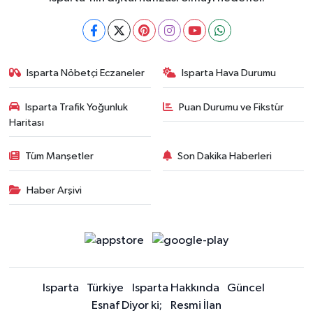
Isparta Nöbetçi Eczaneler
Isparta Hava Durumu
Isparta Trafik Yoğunluk
Puan Durumu ve Fikstür
Haritası
Tüm Manşetler
Son Dakika Haberleri
Haber Arşivi
Isparta
Türkiye
Isparta Hakkında
Güncel
Esnaf Diyor ki;
Resmi İlan