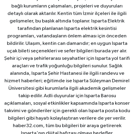
bağlı kurumların çalışmaları, projeleri ve duyuruları
detaylı olarak aktarılır. Kentin tüm İzmir ilçeleri ile ilgili
gelişmeler, bu başlık altında toplanır. Isparta Elektrik
tarafından planlanan Isparta elektrik kesintisi
programları, vatandaşların önlem alması için önceden
bildirilir. Ulaşım, kentin can damarıdır; en uygun Isparta
uçak bileti seçenekleri ve sefer bilgileri burada yer alır.
Şehir içi veya şehirlerarası seyahatler için Isparta yol tarifi
araçları ve trafik yoğunluğu bilgileri sunulur. Sağlık
alanında, Isparta Şehir Hastanesi ile ilgili randevu ve
hizmet haberleri; eğitimde ise Isparta Süleyman Demirel
Üniversitesi gibi kurumlarla ilgili akademik gelişmeler
takip edilir. Adli duyurular için Isparta Barosu
açıklamaları, sosyal etkinlikler kapsamında Isparta konser
takvimi ve gönderiler için gerekli olan Isparta posta kodu
bilgileri gibi hayatı kolaylaştıran verilere de yer verilir.
haber32.com, tüm bu bilgileri bir araya getirerek
Isparta'nın dijital hafızası olmayı hedefler.