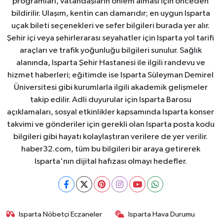
programları, vatandaşların önlem alması için önceden
bildirilir. Ulaşım, kentin can damarıdır; en uygun Isparta
uçak bileti seçenekleri ve sefer bilgileri burada yer alır.
Şehir içi veya şehirlerarası seyahatler için Isparta yol tarifi
araçları ve trafik yoğunluğu bilgileri sunulur. Sağlık
alanında, Isparta Şehir Hastanesi ile ilgili randevu ve
hizmet haberleri; eğitimde ise Isparta Süleyman Demirel
Üniversitesi gibi kurumlarla ilgili akademik gelişmeler
takip edilir. Adli duyurular için Isparta Barosu
açıklamaları, sosyal etkinlikler kapsamında Isparta konser
takvimi ve gönderiler için gerekli olan Isparta posta kodu
bilgileri gibi hayatı kolaylaştıran verilere de yer verilir.
haber32.com, tüm bu bilgileri bir araya getirerek
Isparta'nın dijital hafızası olmayı hedefler.
Isparta Nöbetçi Eczaneler
Isparta Hava Durumu