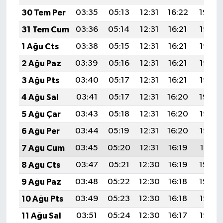
30 Tem Per
03:35
05:13
12:31
16:22
19:39
31 Tem Cum
03:36
05:14
12:31
16:21
19:38
1 Ağu Cts
03:38
05:15
12:31
16:21
19:37
2 Ağu Paz
03:39
05:16
12:31
16:21
19:36
3 Ağu Pts
03:40
05:17
12:31
16:21
19:35
4 Ağu Sal
03:41
05:17
12:31
16:20
19:34
5 Ağu Çar
03:43
05:18
12:31
16:20
19:33
6 Ağu Per
03:44
05:19
12:31
16:20
19:32
7 Ağu Cum
03:45
05:20
12:31
16:19
19:31
8 Ağu Cts
03:47
05:21
12:30
16:19
19:30
9 Ağu Paz
03:48
05:22
12:30
16:18
19:29
10 Ağu Pts
03:49
05:23
12:30
16:18
19:28
11 Ağu Sal
03:51
05:24
12:30
16:17
19:26