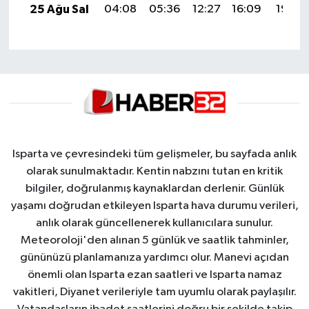
25 Ağu Sal
04:08
05:36
12:27
16:09
19:08
Isparta ve çevresindeki tüm gelişmeler, bu sayfada anlık
olarak sunulmaktadır. Kentin nabzını tutan en kritik
bilgiler, doğrulanmış kaynaklardan derlenir. Günlük
yaşamı doğrudan etkileyen Isparta hava durumu verileri,
anlık olarak güncellenerek kullanıcılara sunulur.
Meteoroloji'den alınan 5 günlük ve saatlik tahminler,
gününüzü planlamanıza yardımcı olur. Manevi açıdan
önemli olan Isparta ezan saatleri ve Isparta namaz
vakitleri, Diyanet verileriyle tam uyumlu olarak paylaşılır.