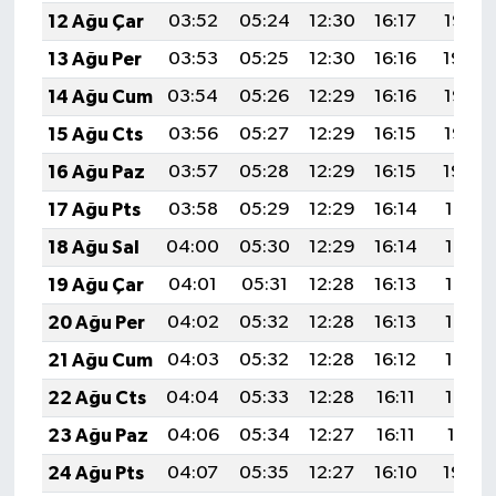
12 Ağu Çar
03:52
05:24
12:30
16:17
19:25
13 Ağu Per
03:53
05:25
12:30
16:16
19:24
14 Ağu Cum
03:54
05:26
12:29
16:16
19:23
15 Ağu Cts
03:56
05:27
12:29
16:15
19:22
16 Ağu Paz
03:57
05:28
12:29
16:15
19:20
17 Ağu Pts
03:58
05:29
12:29
16:14
19:19
18 Ağu Sal
04:00
05:30
12:29
16:14
19:18
19 Ağu Çar
04:01
05:31
12:28
16:13
19:16
20 Ağu Per
04:02
05:32
12:28
16:13
19:15
21 Ağu Cum
04:03
05:32
12:28
16:12
19:14
22 Ağu Cts
04:04
05:33
12:28
16:11
19:12
23 Ağu Paz
04:06
05:34
12:27
16:11
19:11
24 Ağu Pts
04:07
05:35
12:27
16:10
19:09