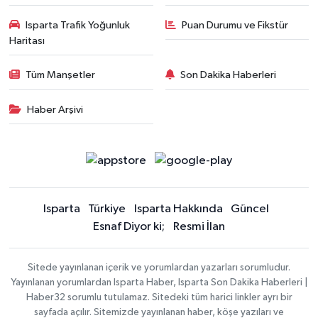
Isparta Trafik Yoğunluk
Puan Durumu ve Fikstür
Haritası
Tüm Manşetler
Son Dakika Haberleri
Haber Arşivi
Isparta
Türkiye
Isparta Hakkında
Güncel
Esnaf Diyor ki;
Resmi İlan
Sitede yayınlanan içerik ve yorumlardan yazarları sorumludur.
Yayınlanan yorumlardan Isparta Haber, Isparta Son Dakika Haberleri |
Haber32 sorumlu tutulamaz. Sitedeki tüm harici linkler ayrı bir
sayfada açılır. Sitemizde yayınlanan haber, köşe yazıları ve