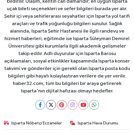
bildirilir. Ulaşım, kentin can damarıdır; en uygun Isparta
uçak bileti seçenekleri ve sefer bilgileri burada yer alır.
Şehir içi veya şehirlerarası seyahatler için Isparta yol tarifi
araçları ve trafik yoğunluğu bilgileri sunulur. Sağlık
alanında, Isparta Şehir Hastanesi ile ilgili randevu ve
hizmet haberleri; eğitimde ise Isparta Süleyman Demirel
Üniversitesi gibi kurumlarla ilgili akademik gelişmeler
takip edilir. Adli duyurular için Isparta Barosu
açıklamaları, sosyal etkinlikler kapsamında Isparta konser
takvimi ve gönderiler için gerekli olan Isparta posta kodu
bilgileri gibi hayatı kolaylaştıran verilere de yer verilir.
haber32.com, tüm bu bilgileri bir araya getirerek
Isparta'nın dijital hafızası olmayı hedefler.
Isparta Nöbetçi Eczaneler
Isparta Hava Durumu