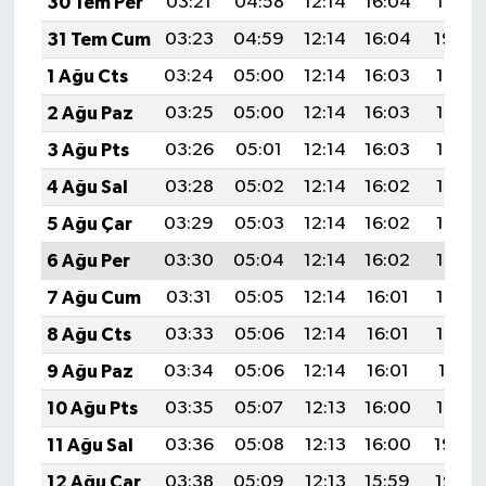
30 Tem Per
03:21
04:58
12:14
16:04
19:21
31 Tem Cum
03:23
04:59
12:14
16:04
19:20
1 Ağu Cts
03:24
05:00
12:14
16:03
19:19
2 Ağu Paz
03:25
05:00
12:14
16:03
19:18
3 Ağu Pts
03:26
05:01
12:14
16:03
19:17
4 Ağu Sal
03:28
05:02
12:14
16:02
19:16
5 Ağu Çar
03:29
05:03
12:14
16:02
19:15
6 Ağu Per
03:30
05:04
12:14
16:02
19:14
7 Ağu Cum
03:31
05:05
12:14
16:01
19:13
8 Ağu Cts
03:33
05:06
12:14
16:01
19:12
9 Ağu Paz
03:34
05:06
12:14
16:01
19:11
10 Ağu Pts
03:35
05:07
12:13
16:00
19:10
11 Ağu Sal
03:36
05:08
12:13
16:00
19:08
12 Ağu Çar
03:38
05:09
12:13
15:59
19:07