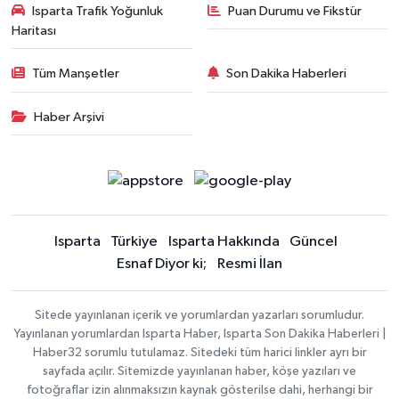
Isparta Trafik Yoğunluk
Puan Durumu ve Fikstür
Haritası
Tüm Manşetler
Son Dakika Haberleri
Haber Arşivi
Isparta
Türkiye
Isparta Hakkında
Güncel
Esnaf Diyor ki;
Resmi İlan
Sitede yayınlanan içerik ve yorumlardan yazarları sorumludur.
Yayınlanan yorumlardan Isparta Haber, Isparta Son Dakika Haberleri |
Haber32 sorumlu tutulamaz. Sitedeki tüm harici linkler ayrı bir
sayfada açılır. Sitemizde yayınlanan haber, köşe yazıları ve
fotoğraflar izin alınmaksızın kaynak gösterilse dahi, herhangi bir