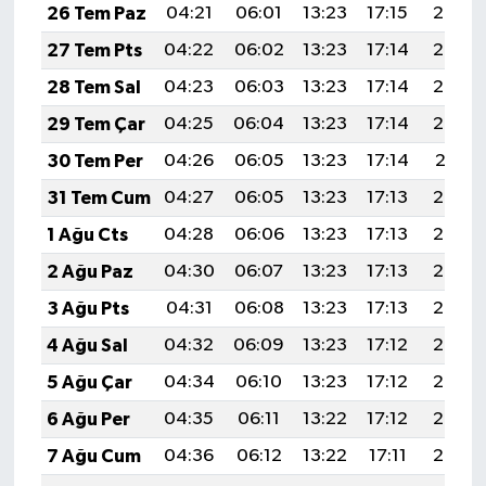
26 Tem Paz
04:21
06:01
13:23
17:15
20:35
27 Tem Pts
04:22
06:02
13:23
17:14
20:34
28 Tem Sal
04:23
06:03
13:23
17:14
20:33
29 Tem Çar
04:25
06:04
13:23
17:14
20:32
30 Tem Per
04:26
06:05
13:23
17:14
20:31
31 Tem Cum
04:27
06:05
13:23
17:13
20:30
1 Ağu Cts
04:28
06:06
13:23
17:13
20:29
2 Ağu Paz
04:30
06:07
13:23
17:13
20:28
3 Ağu Pts
04:31
06:08
13:23
17:13
20:27
4 Ağu Sal
04:32
06:09
13:23
17:12
20:26
5 Ağu Çar
04:34
06:10
13:23
17:12
20:25
6 Ağu Per
04:35
06:11
13:22
17:12
20:24
7 Ağu Cum
04:36
06:12
13:22
17:11
20:23