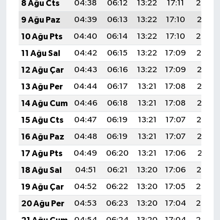
8 Ağu Cts
04:38
06:12
13:22
17:11
20:22
9 Ağu Paz
04:39
06:13
13:22
17:10
20:21
10 Ağu Pts
04:40
06:14
13:22
17:10
20:20
11 Ağu Sal
04:42
06:15
13:22
17:09
20:19
12 Ağu Çar
04:43
06:16
13:22
17:09
20:17
13 Ağu Per
04:44
06:17
13:21
17:08
20:16
14 Ağu Cum
04:46
06:18
13:21
17:08
20:15
15 Ağu Cts
04:47
06:19
13:21
17:07
20:14
16 Ağu Paz
04:48
06:19
13:21
17:07
20:12
17 Ağu Pts
04:49
06:20
13:21
17:06
20:11
18 Ağu Sal
04:51
06:21
13:20
17:06
20:10
19 Ağu Çar
04:52
06:22
13:20
17:05
20:08
20 Ağu Per
04:53
06:23
13:20
17:04
20:07