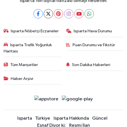
Isparta'nın dijital hafızası olmayı hedefler.
Isparta Nöbetçi Eczaneler
Isparta Hava Durumu
Isparta Trafik Yoğunluk
Puan Durumu ve Fikstür
Haritası
Tüm Manşetler
Son Dakika Haberleri
Haber Arşivi
Isparta
Türkiye
Isparta Hakkında
Güncel
Esnaf Diyor ki;
Resmi İlan