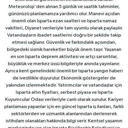
Meteoroloji'den alınan 5 günlük ve saatlik tahminler,
gününüzü planlamanıza yardımcı olur. Manevi açıdan
önemli olan Isparta ezan saatleri ve Isparta namaz
vakitleri, Diyanet verileriyle tam uyumlu olarak paylaşılır.
Vatandaşların ibadet saatlerini doğru bir şekilde takip
etmesi sağlanır. Güvenlik ve farkındalık açısından,
bölgedeki sismik hareketler büyük önem taşır. Yaşanan
en son Isparta deprem aktivitesi ve artçı sarsıntılar,
büyüklük ve merkez üssü bilgileriyle anında yayınlanır.
Ayrıca kent genelindeki önemli bir Isparta yangın haberi
de ivedilikle duyurulur. Ekonomik göstergeler de
yakından izlenmektedir. Yatırımcılar ve vatandaşlar için
Isparta altın fiyatları, serbest piyasa ve Isparta
Kuyumcular Odası verileriyle canlı olarak sunulur. Kariyer
planlaması yapanlar için en güncel Isparta iş ilanları, farklı
sektörlerden ve uzmanlık alanlarından derlenerek
istihdam olanakları hakkında bilgi verir. Kentsel yaşamın