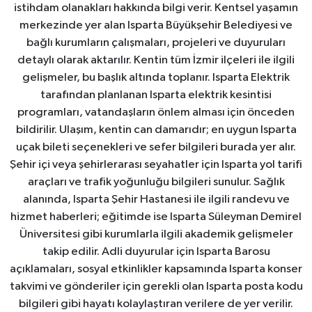
istihdam olanakları hakkında bilgi verir. Kentsel yaşamın
merkezinde yer alan Isparta Büyükşehir Belediyesi ve
bağlı kurumların çalışmaları, projeleri ve duyuruları
detaylı olarak aktarılır. Kentin tüm İzmir ilçeleri ile ilgili
gelişmeler, bu başlık altında toplanır. Isparta Elektrik
tarafından planlanan Isparta elektrik kesintisi
programları, vatandaşların önlem alması için önceden
bildirilir. Ulaşım, kentin can damarıdır; en uygun Isparta
uçak bileti seçenekleri ve sefer bilgileri burada yer alır.
Şehir içi veya şehirlerarası seyahatler için Isparta yol tarifi
araçları ve trafik yoğunluğu bilgileri sunulur. Sağlık
alanında, Isparta Şehir Hastanesi ile ilgili randevu ve
hizmet haberleri; eğitimde ise Isparta Süleyman Demirel
Üniversitesi gibi kurumlarla ilgili akademik gelişmeler
takip edilir. Adli duyurular için Isparta Barosu
açıklamaları, sosyal etkinlikler kapsamında Isparta konser
takvimi ve gönderiler için gerekli olan Isparta posta kodu
bilgileri gibi hayatı kolaylaştıran verilere de yer verilir.