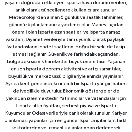
yaşamı doğrudan etkileyen Isparta hava durumu verileri,
anlık olarak güncellenerek kullanıcılara sunulur.
Meteoroloji'den alınan 5 günlük ve saatlik tahminler,
gününüzü planlamanıza yardımcı olur. Manevi açıdan
önemli olan Isparta ezan saatleri ve Isparta namaz
vakitleri, Diyanet verileriyle tam uyumlu olarak paylaşılır.
Vatandaşların ibadet saatlerini doğru bir şekilde takip
etmesi sağlanır. Güvenlik ve farkındalık açısından,
bölgedeki sismik hareketler büyük önem taşır. Yaşanan
en son Isparta deprem aktivitesi ve artçı sarsıntılar,
büyüklük ve merkez üssü bilgileriyle anında yayınlanır.
Ayrıca kent genelindeki önemli bir Isparta yangın haberi
de ivedilikle duyurulur. Ekonomik göstergeler de
yakından izlenmektedir. Yatırımcılar ve vatandaşlar için
Isparta altın fiyatları, serbest piyasa ve Isparta
Kuyumcular Odası verileriyle canlı olarak sunulur. Kariyer
planlaması yapanlar için en güncel Isparta iş ilanları, farklı
sektörlerden ve uzmanlık alanlarından derlenerek