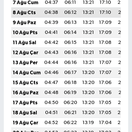
7 Ağu Cum
04:37
06:11
13:21
17:10
20:22
8 Ağu Cts
04:38
06:12
13:21
17:10
20:21
9 Ağu Paz
04:39
06:13
13:21
17:09
20:19
10 Ağu Pts
04:41
06:14
13:21
17:09
20:18
11 Ağu Sal
04:42
06:15
13:21
17:08
20:17
12 Ağu Çar
04:43
06:16
13:21
17:08
20:16
13 Ağu Per
04:44
06:16
13:21
17:07
20:15
14 Ağu Cum
04:46
06:17
13:20
17:07
20:13
15 Ağu Cts
04:47
06:18
13:20
17:06
20:12
16 Ağu Paz
04:48
06:19
13:20
17:06
20:11
17 Ağu Pts
04:50
06:20
13:20
17:05
20:10
18 Ağu Sal
04:51
06:21
13:20
17:05
20:08
19 Ağu Çar
04:52
06:22
13:19
17:04
20:07