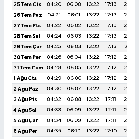
25 Tem Cts
04:20
06:00
13:22
17:13
20:34
26 Tem Paz
04:21
06:01
13:22
17:13
20:33
27 Tem Pts
04:22
06:02
13:22
17:13
20:33
28 Tem Sal
04:24
06:03
13:22
17:13
20:32
29 Tem Çar
04:25
06:03
13:22
17:13
20:31
30 Tem Per
04:26
06:04
13:22
17:12
20:30
31 Tem Cum
04:28
06:05
13:22
17:12
20:29
1 Ağu Cts
04:29
06:06
13:22
17:12
20:28
2 Ağu Paz
04:30
06:07
13:22
17:12
20:27
3 Ağu Pts
04:32
06:08
13:22
17:11
20:26
4 Ağu Sal
04:33
06:09
13:22
17:11
20:25
5 Ağu Çar
04:34
06:09
13:22
17:11
20:24
6 Ağu Per
04:35
06:10
13:22
17:10
20:23