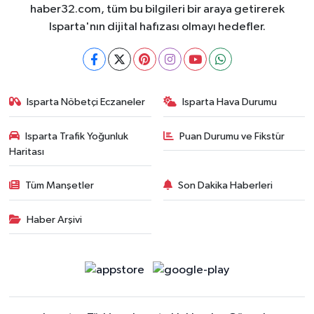
haber32.com, tüm bu bilgileri bir araya getirerek
Isparta'nın dijital hafızası olmayı hedefler.
Isparta Nöbetçi Eczaneler
Isparta Hava Durumu
Isparta Trafik Yoğunluk
Puan Durumu ve Fikstür
Haritası
Tüm Manşetler
Son Dakika Haberleri
Haber Arşivi