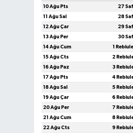
10 Ağu Pts
27 Sa
11 Ağu Sal
28 Sa
12 Ağu Çar
29 Sa
13 Ağu Per
30 Sa
14 Ağu Cum
1 Rebiul
15 Ağu Cts
2 Rebiul
16 Ağu Paz
3 Rebiul
17 Ağu Pts
4 Rebiul
18 Ağu Sal
5 Rebiul
19 Ağu Çar
6 Rebiul
20 Ağu Per
7 Rebiul
21 Ağu Cum
8 Rebiul
22 Ağu Cts
9 Rebiul