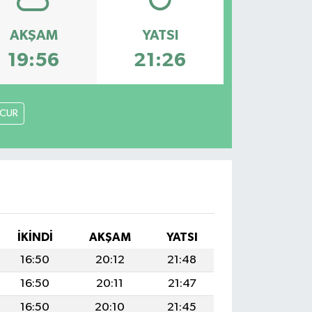
AKŞAM
YATSI
19:56
21:26
CUR
İKINDI
AKŞAM
YATSI
16:50
20:12
21:48
16:50
20:11
21:47
16:50
20:10
21:45