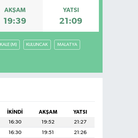
AKŞAM
YATSI
19:39
21:09
KALE (M)
KULUNCAK
MALATYA
İKINDI
AKŞAM
YATSI
16:30
19:52
21:27
16:30
19:51
21:26