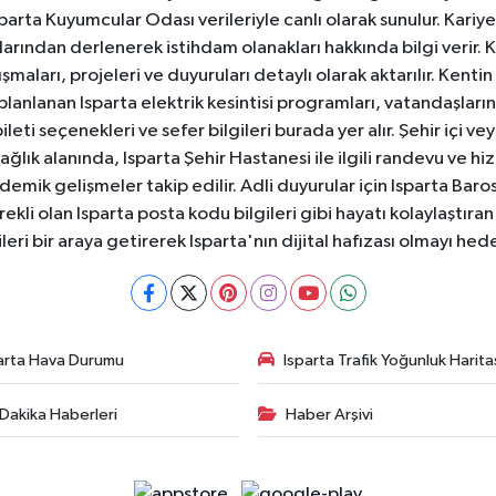
 Isparta Kuyumcular Odası verileriyle canlı olarak sunulur. Kariy
anlarından derlenerek istihdam olanakları hakkında bilgi verir
aları, projeleri ve duyuruları detaylı olarak aktarılır. Kentin tü
 planlanan Isparta elektrik kesintisi programları, vatandaşların
ti seçenekleri ve sefer bilgileri burada yer alır. Şehir içi veya
 Sağlık alanında, Isparta Şehir Hastanesi ile ilgili randevu ve
ademik gelişmeler takip edilir. Adli duyurular için Isparta Bar
ekli olan Isparta posta kodu bilgileri gibi hayatı kolaylaştıra
ileri bir araya getirerek Isparta'nın dijital hafızası olmayı hede
arta Hava Durumu
Isparta Trafik Yoğunluk Harita
Dakika Haberleri
Haber Arşivi