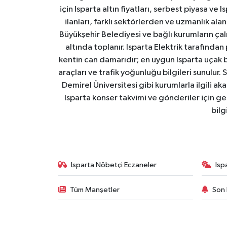
için Isparta altın fiyatları, serbest piyasa ve
ilanları, farklı sektörlerden ve uzmanlık al
Büyükşehir Belediyesi ve bağlı kurumların çalışm
altında toplanır. Isparta Elektrik tarafından
kentin can damarıdır; en uygun Isparta uçak bile
araçları ve trafik yoğunluğu bilgileri sunulur.
Demirel Üniversitesi gibi kurumlarla ilgili ak
Isparta konser takvimi ve gönderiler için ger
bilg
Isparta Nöbetçi Eczaneler
Isp
Tüm Manşetler
Son 