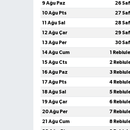
9 Ağu Paz
26 Saf
10 Ağu Pts
27 Saf
11 Ağu Sal
28 Saf
12 Ağu Çar
29 Saf
13 Ağu Per
30 Saf
14 Ağu Cum
1 Rebiul
15 Ağu Cts
2 Rebiul
16 Ağu Paz
3 Rebiul
17 Ağu Pts
4 Rebiul
18 Ağu Sal
5 Rebiul
19 Ağu Çar
6 Rebiul
20 Ağu Per
7 Rebiul
21 Ağu Cum
8 Rebiul