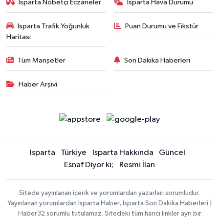
Isparta Nöbetçi Eczaneler
Isparta Hava Durumu
Isparta Trafik Yoğunluk
Puan Durumu ve Fikstür
Haritası
Tüm Manşetler
Son Dakika Haberleri
Haber Arşivi
Isparta
Türkiye
Isparta Hakkında
Güncel
Esnaf Diyor ki;
Resmi İlan
Sitede yayınlanan içerik ve yorumlardan yazarları sorumludur.
Yayınlanan yorumlardan Isparta Haber, Isparta Son Dakika Haberleri |
Haber32 sorumlu tutulamaz. Sitedeki tüm harici linkler ayrı bir