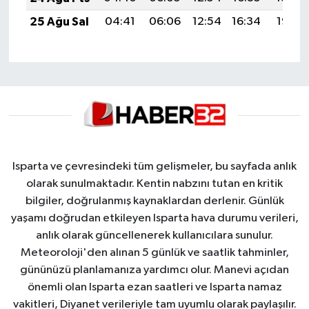
25 Ağu Sal
04:41
06:06
12:54
16:34
19:32
Isparta ve çevresindeki tüm gelişmeler, bu sayfada anlık
olarak sunulmaktadır. Kentin nabzını tutan en kritik
bilgiler, doğrulanmış kaynaklardan derlenir. Günlük
yaşamı doğrudan etkileyen Isparta hava durumu verileri,
anlık olarak güncellenerek kullanıcılara sunulur.
Meteoroloji'den alınan 5 günlük ve saatlik tahminler,
gününüzü planlamanıza yardımcı olur. Manevi açıdan
önemli olan Isparta ezan saatleri ve Isparta namaz
vakitleri, Diyanet verileriyle tam uyumlu olarak paylaşılır.