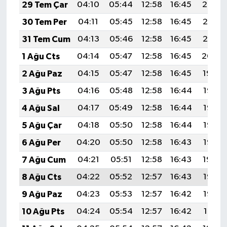
29 Tem Çar
04:10
05:44
12:58
16:45
20:02
30 Tem Per
04:11
05:45
12:58
16:45
20:01
31 Tem Cum
04:13
05:46
12:58
16:45
20:01
1 Ağu Cts
04:14
05:47
12:58
16:45
20:00
2 Ağu Paz
04:15
05:47
12:58
16:45
19:59
3 Ağu Pts
04:16
05:48
12:58
16:44
19:58
4 Ağu Sal
04:17
05:49
12:58
16:44
19:57
5 Ağu Çar
04:18
05:50
12:58
16:44
19:56
6 Ağu Per
04:20
05:50
12:58
16:43
19:55
7 Ağu Cum
04:21
05:51
12:58
16:43
19:54
8 Ağu Cts
04:22
05:52
12:57
16:43
19:53
9 Ağu Paz
04:23
05:53
12:57
16:42
19:52
10 Ağu Pts
04:24
05:54
12:57
16:42
19:51