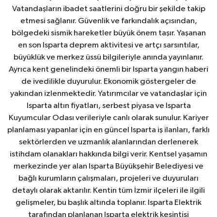
Vatandaşların ibadet saatlerini doğru bir şekilde takip
etmesi sağlanır. Güvenlik ve farkındalık açısından,
bölgedeki sismik hareketler büyük önem taşır. Yaşanan
en son Isparta deprem aktivitesi ve artçı sarsıntılar,
büyüklük ve merkez üssü bilgileriyle anında yayınlanır.
Ayrıca kent genelindeki önemli bir Isparta yangın haberi
de ivedilikle duyurulur. Ekonomik göstergeler de
yakından izlenmektedir. Yatırımcılar ve vatandaşlar için
Isparta altın fiyatları, serbest piyasa ve Isparta
Kuyumcular Odası verileriyle canlı olarak sunulur. Kariyer
planlaması yapanlar için en güncel Isparta iş ilanları, farklı
sektörlerden ve uzmanlık alanlarından derlenerek
istihdam olanakları hakkında bilgi verir. Kentsel yaşamın
merkezinde yer alan Isparta Büyükşehir Belediyesi ve
bağlı kurumların çalışmaları, projeleri ve duyuruları
detaylı olarak aktarılır. Kentin tüm İzmir ilçeleri ile ilgili
gelişmeler, bu başlık altında toplanır. Isparta Elektrik
tarafından planlanan Isparta elektrik kesintisi