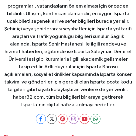
programları, vatandaşların önlem alması için önceden
bildirilir. Ulaşım, kentin can damarıdır; en uygun Isparta
uçak bileti seçenekleri ve sefer bilgileri burada yer alır.
Şehir içi veya şehirlerarası seyahatler için Isparta yol tarifi
araçları ve trafik yoğunluğu bilgileri sunulur. Sağlık
alanında, Isparta Şehir Hastanesi ile ilgili randevu ve
hizmet haberleri; eğitimde ise Isparta Süleyman Demirel
Üniversitesi gibi kurumlarla ilgili akademik gelişmeler
takip edilir. Adli duyurular için Isparta Barosu
açıklamaları, sosyal etkinlikler kapsamında Isparta konser
takvimi ve gönderiler için gerekli olan Isparta posta kodu
bilgileri gibi hayatı kolaylaştıran verilere de yer verilir.
haber32.com, tüm bu bilgileri bir araya getirerek
Isparta'nın dijital hafızası olmayı hedefler.