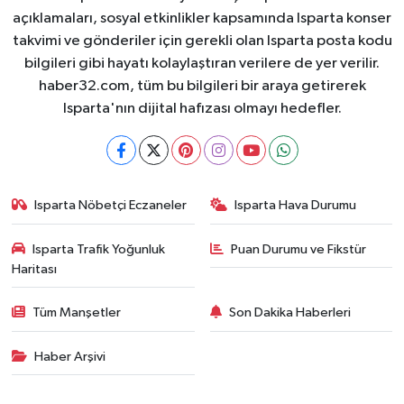
açıklamaları, sosyal etkinlikler kapsamında Isparta konser
takvimi ve gönderiler için gerekli olan Isparta posta kodu
bilgileri gibi hayatı kolaylaştıran verilere de yer verilir.
haber32.com, tüm bu bilgileri bir araya getirerek
Isparta'nın dijital hafızası olmayı hedefler.
Isparta Nöbetçi Eczaneler
Isparta Hava Durumu
Isparta Trafik Yoğunluk
Puan Durumu ve Fikstür
Haritası
Tüm Manşetler
Son Dakika Haberleri
Haber Arşivi