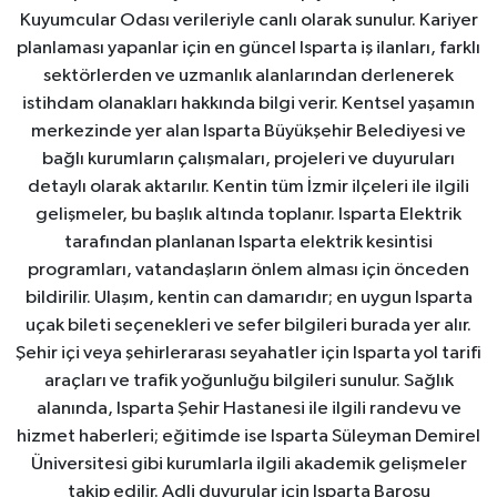
Kuyumcular Odası verileriyle canlı olarak sunulur. Kariyer
planlaması yapanlar için en güncel Isparta iş ilanları, farklı
sektörlerden ve uzmanlık alanlarından derlenerek
istihdam olanakları hakkında bilgi verir. Kentsel yaşamın
merkezinde yer alan Isparta Büyükşehir Belediyesi ve
bağlı kurumların çalışmaları, projeleri ve duyuruları
detaylı olarak aktarılır. Kentin tüm İzmir ilçeleri ile ilgili
gelişmeler, bu başlık altında toplanır. Isparta Elektrik
tarafından planlanan Isparta elektrik kesintisi
programları, vatandaşların önlem alması için önceden
bildirilir. Ulaşım, kentin can damarıdır; en uygun Isparta
uçak bileti seçenekleri ve sefer bilgileri burada yer alır.
Şehir içi veya şehirlerarası seyahatler için Isparta yol tarifi
araçları ve trafik yoğunluğu bilgileri sunulur. Sağlık
alanında, Isparta Şehir Hastanesi ile ilgili randevu ve
hizmet haberleri; eğitimde ise Isparta Süleyman Demirel
Üniversitesi gibi kurumlarla ilgili akademik gelişmeler
takip edilir. Adli duyurular için Isparta Barosu