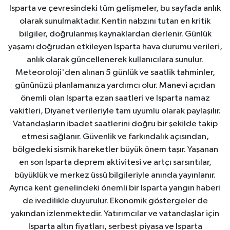
Isparta ve çevresindeki tüm gelişmeler, bu sayfada anlık
olarak sunulmaktadır. Kentin nabzını tutan en kritik
bilgiler, doğrulanmış kaynaklardan derlenir. Günlük
yaşamı doğrudan etkileyen Isparta hava durumu verileri,
anlık olarak güncellenerek kullanıcılara sunulur.
Meteoroloji'den alınan 5 günlük ve saatlik tahminler,
gününüzü planlamanıza yardımcı olur. Manevi açıdan
önemli olan Isparta ezan saatleri ve Isparta namaz
vakitleri, Diyanet verileriyle tam uyumlu olarak paylaşılır.
Vatandaşların ibadet saatlerini doğru bir şekilde takip
etmesi sağlanır. Güvenlik ve farkındalık açısından,
bölgedeki sismik hareketler büyük önem taşır. Yaşanan
en son Isparta deprem aktivitesi ve artçı sarsıntılar,
büyüklük ve merkez üssü bilgileriyle anında yayınlanır.
Ayrıca kent genelindeki önemli bir Isparta yangın haberi
de ivedilikle duyurulur. Ekonomik göstergeler de
yakından izlenmektedir. Yatırımcılar ve vatandaşlar için
Isparta altın fiyatları, serbest piyasa ve Isparta