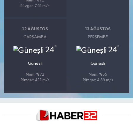
Nem: %72
Rüzgar: 7.61 m/s
12 AĞUSTOS
13 AĞUSTOS
ÇARŞAMBA
PERŞEMBE
°
°
24
24
Güneşli
Güneşli
Nem: %72
Nem: %65
Rüzgar: 4.11 m/s
Rüzgar: 4.89 m/s