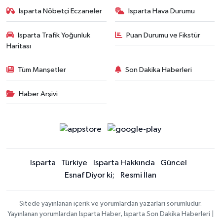
Isparta Nöbetçi Eczaneler
Isparta Hava Durumu
Isparta Trafik Yoğunluk
Puan Durumu ve Fikstür
Haritası
Tüm Manşetler
Son Dakika Haberleri
Haber Arşivi
Isparta
Türkiye
Isparta Hakkında
Güncel
Esnaf Diyor ki;
Resmi İlan
Sitede yayınlanan içerik ve yorumlardan yazarları sorumludur.
Yayınlanan yorumlardan Isparta Haber, Isparta Son Dakika Haberleri |