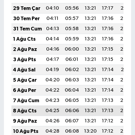
29 Tem Çar
04:10
05:56
13:21
17:17
20:37
30 Tem Per
04:11
05:57
13:21
17:16
20:36
31 Tem Cum
04:13
05:58
13:21
17:16
20:35
1 Ağu Cts
04:14
05:59
13:21
17:16
20:34
2 Ağu Paz
04:16
06:00
13:21
17:15
20:33
3 Ağu Pts
04:17
06:01
13:21
17:15
20:32
4 Ağu Sal
04:19
06:02
13:21
17:14
20:31
5 Ağu Çar
04:20
06:03
13:21
17:14
20:30
6 Ağu Per
04:22
06:04
13:21
17:14
20:28
7 Ağu Cum
04:23
06:05
13:21
17:13
20:27
8 Ağu Cts
04:25
06:06
13:21
17:13
20:26
9 Ağu Paz
04:26
06:07
13:21
17:12
20:25
10 Ağu Pts
04:28
06:08
13:20
17:12
20:23