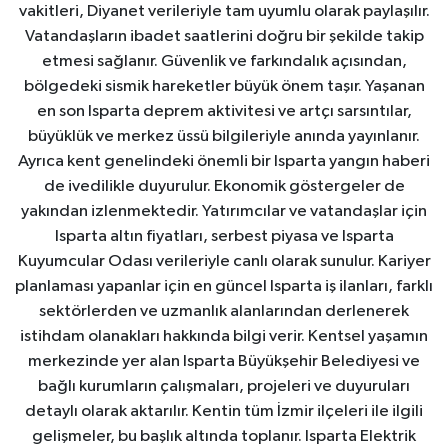
vakitleri, Diyanet verileriyle tam uyumlu olarak paylaşılır.
Vatandaşların ibadet saatlerini doğru bir şekilde takip
etmesi sağlanır. Güvenlik ve farkındalık açısından,
bölgedeki sismik hareketler büyük önem taşır. Yaşanan
en son Isparta deprem aktivitesi ve artçı sarsıntılar,
büyüklük ve merkez üssü bilgileriyle anında yayınlanır.
Ayrıca kent genelindeki önemli bir Isparta yangın haberi
de ivedilikle duyurulur. Ekonomik göstergeler de
yakından izlenmektedir. Yatırımcılar ve vatandaşlar için
Isparta altın fiyatları, serbest piyasa ve Isparta
Kuyumcular Odası verileriyle canlı olarak sunulur. Kariyer
planlaması yapanlar için en güncel Isparta iş ilanları, farklı
sektörlerden ve uzmanlık alanlarından derlenerek
istihdam olanakları hakkında bilgi verir. Kentsel yaşamın
merkezinde yer alan Isparta Büyükşehir Belediyesi ve
bağlı kurumların çalışmaları, projeleri ve duyuruları
detaylı olarak aktarılır. Kentin tüm İzmir ilçeleri ile ilgili
gelişmeler, bu başlık altında toplanır. Isparta Elektrik