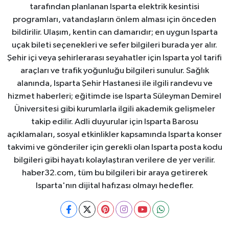
tarafından planlanan Isparta elektrik kesintisi
programları, vatandaşların önlem alması için önceden
bildirilir. Ulaşım, kentin can damarıdır; en uygun Isparta
uçak bileti seçenekleri ve sefer bilgileri burada yer alır.
Şehir içi veya şehirlerarası seyahatler için Isparta yol tarifi
araçları ve trafik yoğunluğu bilgileri sunulur. Sağlık
alanında, Isparta Şehir Hastanesi ile ilgili randevu ve
hizmet haberleri; eğitimde ise Isparta Süleyman Demirel
Üniversitesi gibi kurumlarla ilgili akademik gelişmeler
takip edilir. Adli duyurular için Isparta Barosu
açıklamaları, sosyal etkinlikler kapsamında Isparta konser
takvimi ve gönderiler için gerekli olan Isparta posta kodu
bilgileri gibi hayatı kolaylaştıran verilere de yer verilir.
haber32.com, tüm bu bilgileri bir araya getirerek
Isparta'nın dijital hafızası olmayı hedefler.