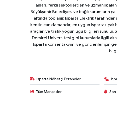
ilanları, farklı sektörlerden ve uzmanlık al
Büyükşehir Belediyesi ve bağlı kurumların çalışm
altında toplanır. Isparta Elektrik tarafından
kentin can damarıdır; en uygun Isparta uçak bile
araçları ve trafik yoğunluğu bilgileri sunulur.
Demirel Üniversitesi gibi kurumlarla ilgili ak
Isparta konser takvimi ve gönderiler için ger
bilg
Isparta Nöbetçi Eczaneler
Isp
Tüm Manşetler
Son 