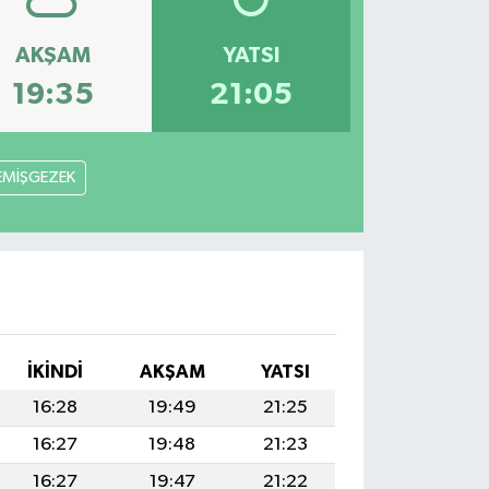
AKŞAM
YATSI
19:35
21:05
EMİŞGEZEK
İKINDI
AKŞAM
YATSI
16:28
19:49
21:25
16:27
19:48
21:23
16:27
19:47
21:22