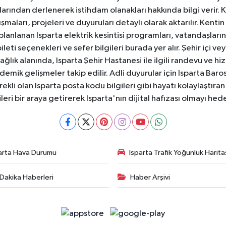
anlarından derlenerek istihdam olanakları hakkında bilgi verir
aları, projeleri ve duyuruları detaylı olarak aktarılır. Kentin tü
 planlanan Isparta elektrik kesintisi programları, vatandaşların
ti seçenekleri ve sefer bilgileri burada yer alır. Şehir içi veya
 Sağlık alanında, Isparta Şehir Hastanesi ile ilgili randevu ve
ademik gelişmeler takip edilir. Adli duyurular için Isparta Bar
ekli olan Isparta posta kodu bilgileri gibi hayatı kolaylaştıra
ileri bir araya getirerek Isparta'nın dijital hafızası olmayı hede
arta Hava Durumu
Isparta Trafik Yoğunluk Harita
Dakika Haberleri
Haber Arşivi