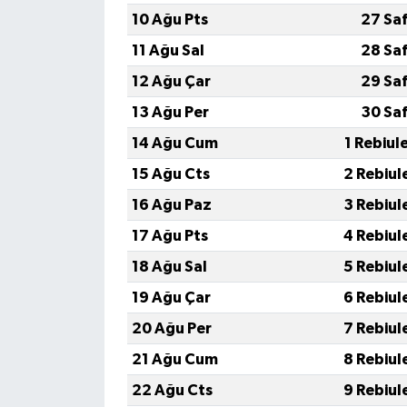
10 Ağu Pts
27 Sa
11 Ağu Sal
28 Sa
12 Ağu Çar
29 Sa
13 Ağu Per
30 Sa
14 Ağu Cum
1 Rebiul
15 Ağu Cts
2 Rebiul
16 Ağu Paz
3 Rebiul
17 Ağu Pts
4 Rebiul
18 Ağu Sal
5 Rebiul
19 Ağu Çar
6 Rebiul
20 Ağu Per
7 Rebiul
21 Ağu Cum
8 Rebiul
22 Ağu Cts
9 Rebiul