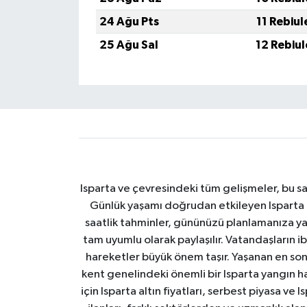
24 Ağu Pts
11 Rebiu
25 Ağu Sal
12 Rebiu
Isparta ve çevresindeki tüm gelişmeler, bu sa
Günlük yaşamı doğrudan etkileyen Isparta ha
saatlik tahminler, gününüzü planlamanıza yar
tam uyumlu olarak paylaşılır. Vatandaşların i
hareketler büyük önem taşır. Yaşanan en son I
kent genelindeki önemli bir Isparta yangın h
için Isparta altın fiyatları, serbest piyasa ve