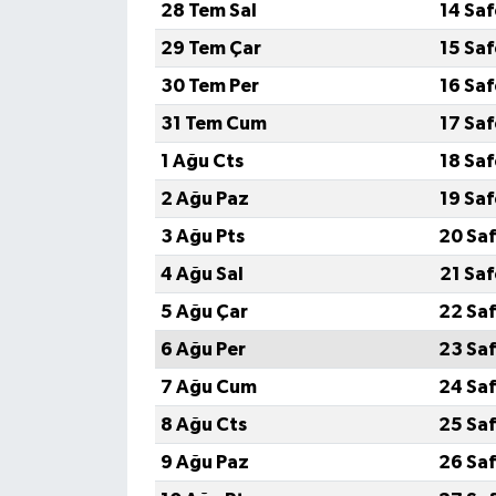
28 Tem Sal
14 Sa
29 Tem Çar
15 Sa
Tarihi Yapılarımız
30 Tem Per
16 Sa
Teknoloji
31 Tem Cum
17 Sa
1 Ağu Cts
18 Sa
Türkiye
2 Ağu Paz
19 Sa
Yerel
3 Ağu Pts
20 Saf
4 Ağu Sal
21 Sa
İletişim
5 Ağu Çar
22 Saf
Künye
6 Ağu Per
23 Saf
7 Ağu Cum
24 Saf
8 Ağu Cts
25 Saf
9 Ağu Paz
26 Saf