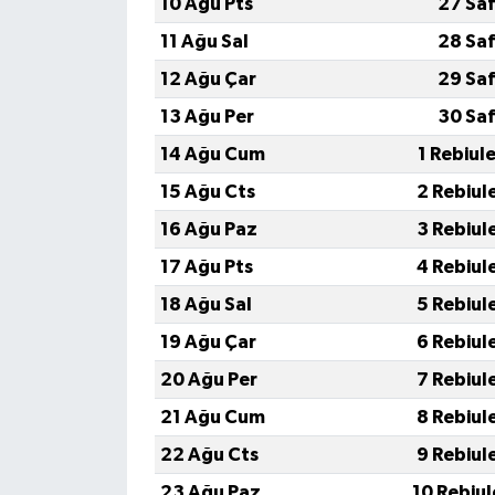
10 Ağu Pts
27 Saf
11 Ağu Sal
28 Saf
12 Ağu Çar
29 Saf
13 Ağu Per
30 Saf
14 Ağu Cum
1 Rebiul
15 Ağu Cts
2 Rebiul
16 Ağu Paz
3 Rebiul
17 Ağu Pts
4 Rebiul
18 Ağu Sal
5 Rebiul
19 Ağu Çar
6 Rebiul
20 Ağu Per
7 Rebiul
21 Ağu Cum
8 Rebiul
22 Ağu Cts
9 Rebiul
23 Ağu Paz
10 Rebiu