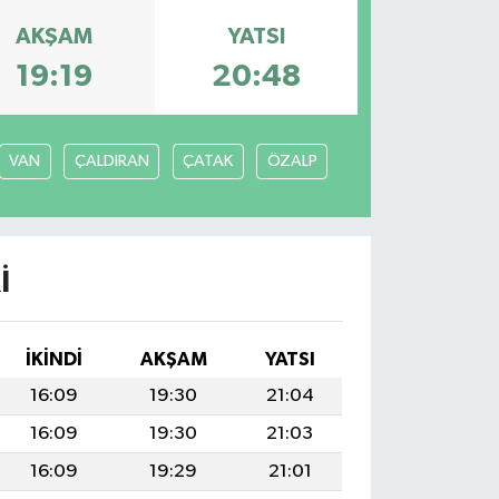
AKŞAM
YATSI
19:19
20:48
VAN
ÇALDIRAN
ÇATAK
ÖZALP
I
İKINDI
AKŞAM
YATSI
16:09
19:30
21:04
16:09
19:30
21:03
16:09
19:29
21:01