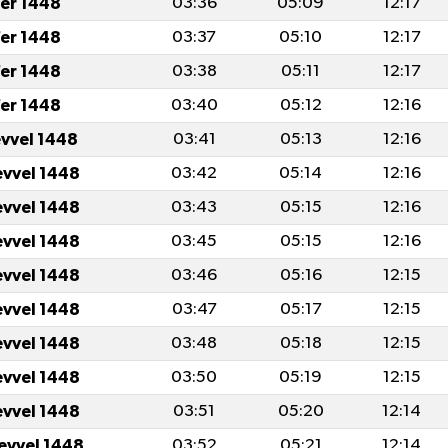
er 1448
03:36
05:09
12:17
er 1448
03:37
05:10
12:17
er 1448
03:38
05:11
12:17
er 1448
03:40
05:12
12:16
evvel 1448
03:41
05:13
12:16
evvel 1448
03:42
05:14
12:16
evvel 1448
03:43
05:15
12:16
evvel 1448
03:45
05:15
12:16
evvel 1448
03:46
05:16
12:15
evvel 1448
03:47
05:17
12:15
evvel 1448
03:48
05:18
12:15
evvel 1448
03:50
05:19
12:15
evvel 1448
03:51
05:20
12:14
levvel 1448
03:52
05:21
12:14