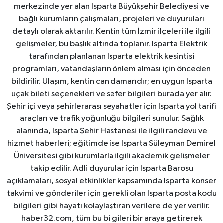
merkezinde yer alan Isparta Büyükşehir Belediyesi ve
bağlı kurumların çalışmaları, projeleri ve duyuruları
detaylı olarak aktarılır. Kentin tüm İzmir ilçeleri ile ilgili
gelişmeler, bu başlık altında toplanır. Isparta Elektrik
tarafından planlanan Isparta elektrik kesintisi
programları, vatandaşların önlem alması için önceden
bildirilir. Ulaşım, kentin can damarıdır; en uygun Isparta
uçak bileti seçenekleri ve sefer bilgileri burada yer alır.
Şehir içi veya şehirlerarası seyahatler için Isparta yol tarifi
araçları ve trafik yoğunluğu bilgileri sunulur. Sağlık
alanında, Isparta Şehir Hastanesi ile ilgili randevu ve
hizmet haberleri; eğitimde ise Isparta Süleyman Demirel
Üniversitesi gibi kurumlarla ilgili akademik gelişmeler
takip edilir. Adli duyurular için Isparta Barosu
açıklamaları, sosyal etkinlikler kapsamında Isparta konser
takvimi ve gönderiler için gerekli olan Isparta posta kodu
bilgileri gibi hayatı kolaylaştıran verilere de yer verilir.
haber32.com, tüm bu bilgileri bir araya getirerek