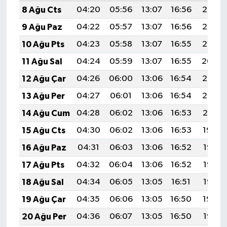
8 Ağu Cts
04:20
05:56
13:07
16:56
20:08
9 Ağu Paz
04:22
05:57
13:07
16:56
20:07
10 Ağu Pts
04:23
05:58
13:07
16:55
20:06
11 Ağu Sal
04:24
05:59
13:07
16:55
20:04
12 Ağu Çar
04:26
06:00
13:06
16:54
20:03
13 Ağu Per
04:27
06:01
13:06
16:54
20:02
14 Ağu Cum
04:28
06:02
13:06
16:53
20:01
15 Ağu Cts
04:30
06:02
13:06
16:53
19:59
16 Ağu Paz
04:31
06:03
13:06
16:52
19:58
17 Ağu Pts
04:32
06:04
13:06
16:52
19:57
18 Ağu Sal
04:34
06:05
13:05
16:51
19:55
19 Ağu Çar
04:35
06:06
13:05
16:50
19:54
20 Ağu Per
04:36
06:07
13:05
16:50
19:53