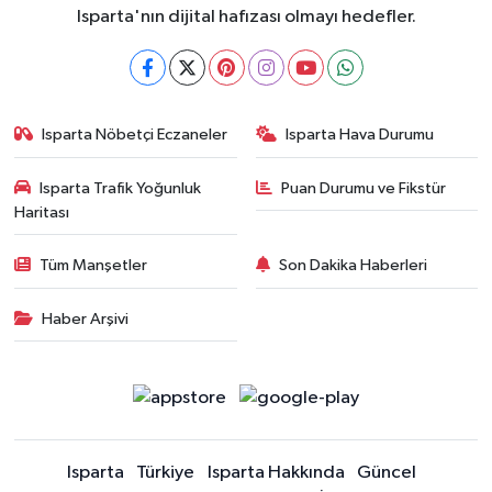
Isparta'nın dijital hafızası olmayı hedefler.
Isparta Nöbetçi Eczaneler
Isparta Hava Durumu
Isparta Trafik Yoğunluk
Puan Durumu ve Fikstür
Haritası
Tüm Manşetler
Son Dakika Haberleri
Haber Arşivi
Isparta
Türkiye
Isparta Hakkında
Güncel