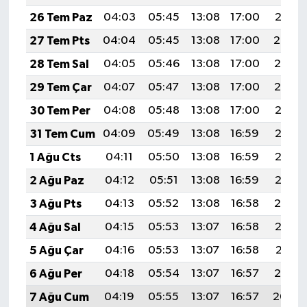
26 Tem Paz
04:03
05:45
13:08
17:00
20:21
27 Tem Pts
04:04
05:45
13:08
17:00
20:20
28 Tem Sal
04:05
05:46
13:08
17:00
20:19
29 Tem Çar
04:07
05:47
13:08
17:00
20:19
30 Tem Per
04:08
05:48
13:08
17:00
20:18
31 Tem Cum
04:09
05:49
13:08
16:59
20:17
1 Ağu Cts
04:11
05:50
13:08
16:59
20:16
2 Ağu Paz
04:12
05:51
13:08
16:59
20:15
3 Ağu Pts
04:13
05:52
13:08
16:58
20:14
4 Ağu Sal
04:15
05:53
13:07
16:58
20:13
5 Ağu Çar
04:16
05:53
13:07
16:58
20:11
6 Ağu Per
04:18
05:54
13:07
16:57
20:10
7 Ağu Cum
04:19
05:55
13:07
16:57
20:09