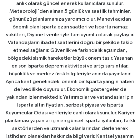
anlık olarak güncellenerek kullanıcılara sunulur.
Meteoroloji'den alınan 5 günlük ve saatlik tahminler,
gününüzü planlamanıza yardımcı olur. Manevi açıdan
önemli olan Isparta ezan saatleri ve Isparta namaz
vakitleri, Diyanet verileriyle tam uyumlu olarak paylaşılır.
Vatandaşların ibadet saatlerini doğru bir şekilde takip
etmesi sağlanır. Güvenlik ve farkındalık açısından,
bölgedeki sismik hareketler büyük önem taşır. Yaşanan
en son Isparta deprem aktivitesi ve artçı sarsıntılar,
büyüklük ve merkez üssü bilgileriyle anında yayınlanır.
Ayrıca kent genelindeki önemli bir Isparta yangın haberi
de ivedilikle duyurulur. Ekonomik göstergeler de
yakından izlenmektedir. Yatırımcılar ve vatandaşlar için
Isparta altın fiyatları, serbest piyasa ve Isparta
Kuyumcular Odası verileriyle canlı olarak sunulur. Kariyer
planlaması yapanlar için en güncel Isparta iş ilanları, farklı
sektörlerden ve uzmanlık alanlarından derlenerek
istihdam olanakları hakkında bilgi verir. Kentsel yaşamın