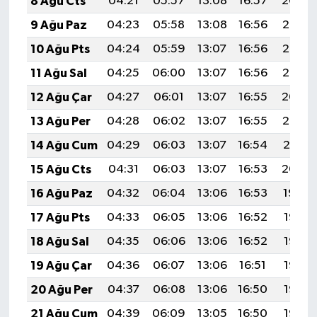
8 Ağu Cts
04:21
05:57
13:08
16:57
20:09
9 Ağu Paz
04:23
05:58
13:08
16:56
20:07
10 Ağu Pts
04:24
05:59
13:07
16:56
20:06
11 Ağu Sal
04:25
06:00
13:07
16:56
20:05
12 Ağu Çar
04:27
06:01
13:07
16:55
20:04
13 Ağu Per
04:28
06:02
13:07
16:55
20:02
14 Ağu Cum
04:29
06:03
13:07
16:54
20:01
15 Ağu Cts
04:31
06:03
13:07
16:53
20:00
16 Ağu Paz
04:32
06:04
13:06
16:53
19:59
17 Ağu Pts
04:33
06:05
13:06
16:52
19:57
18 Ağu Sal
04:35
06:06
13:06
16:52
19:56
19 Ağu Çar
04:36
06:07
13:06
16:51
19:55
20 Ağu Per
04:37
06:08
13:06
16:50
19:53
21 Ağu Cum
04:39
06:09
13:05
16:50
19:52