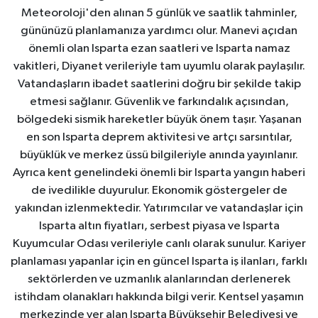
Meteoroloji'den alınan 5 günlük ve saatlik tahminler,
gününüzü planlamanıza yardımcı olur. Manevi açıdan
önemli olan Isparta ezan saatleri ve Isparta namaz
vakitleri, Diyanet verileriyle tam uyumlu olarak paylaşılır.
Vatandaşların ibadet saatlerini doğru bir şekilde takip
etmesi sağlanır. Güvenlik ve farkındalık açısından,
bölgedeki sismik hareketler büyük önem taşır. Yaşanan
en son Isparta deprem aktivitesi ve artçı sarsıntılar,
büyüklük ve merkez üssü bilgileriyle anında yayınlanır.
Ayrıca kent genelindeki önemli bir Isparta yangın haberi
de ivedilikle duyurulur. Ekonomik göstergeler de
yakından izlenmektedir. Yatırımcılar ve vatandaşlar için
Isparta altın fiyatları, serbest piyasa ve Isparta
Kuyumcular Odası verileriyle canlı olarak sunulur. Kariyer
planlaması yapanlar için en güncel Isparta iş ilanları, farklı
sektörlerden ve uzmanlık alanlarından derlenerek
istihdam olanakları hakkında bilgi verir. Kentsel yaşamın
merkezinde yer alan Isparta Büyükşehir Belediyesi ve