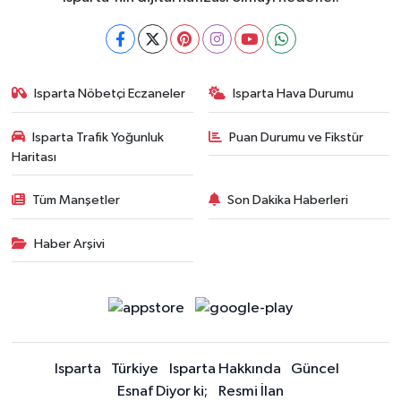
Isparta Nöbetçi Eczaneler
Isparta Hava Durumu
Isparta Trafik Yoğunluk
Puan Durumu ve Fikstür
Haritası
Tüm Manşetler
Son Dakika Haberleri
Haber Arşivi
Isparta
Türkiye
Isparta Hakkında
Güncel
Esnaf Diyor ki;
Resmi İlan