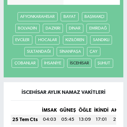
Tarihi Yapılarımız
AFYONKARAHİSAR
BAYAT
BAŞMAKÇI
Teknoloji
BOLVADİN
DAZKIRI
DİNAR
EMİRDAĞ
EVCİLER
HOCALAR
KIZILÖREN
SANDIKLI
Türkiye
SULTANDAĞI
SİNANPAŞA
ÇAY
Yerel
ÇOBANLAR
İHSANİYE
İSCEHİSAR
ŞUHUT
İletişim
Künye
İSCEHİSAR AYLIK NAMAZ VAKITLERI
İMSAK
GÜNEŞ
ÖĞLE
İKINDI
AKŞA
25 Tem Cts
04:03
05:45
13:09
17:01
20:22