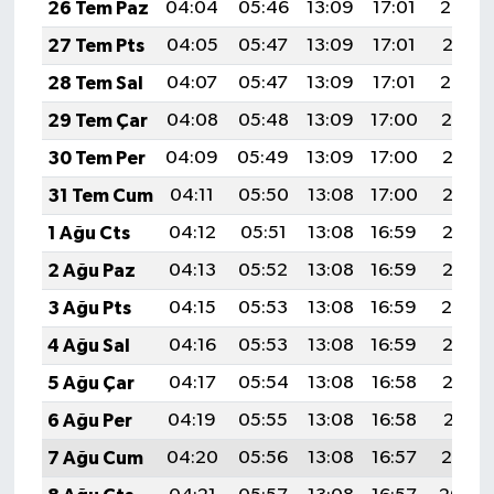
26 Tem Paz
04:04
05:46
13:09
17:01
20:22
27 Tem Pts
04:05
05:47
13:09
17:01
20:21
28 Tem Sal
04:07
05:47
13:09
17:01
20:20
29 Tem Çar
04:08
05:48
13:09
17:00
20:19
30 Tem Per
04:09
05:49
13:09
17:00
20:18
31 Tem Cum
04:11
05:50
13:08
17:00
20:17
1 Ağu Cts
04:12
05:51
13:08
16:59
20:16
2 Ağu Paz
04:13
05:52
13:08
16:59
20:15
3 Ağu Pts
04:15
05:53
13:08
16:59
20:14
4 Ağu Sal
04:16
05:53
13:08
16:59
20:13
5 Ağu Çar
04:17
05:54
13:08
16:58
20:12
6 Ağu Per
04:19
05:55
13:08
16:58
20:11
7 Ağu Cum
04:20
05:56
13:08
16:57
20:10