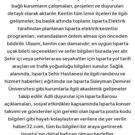
bağlı kurumların çalışmaları, projeleri ve duyuruları
detaylı olarak aktarılır. Kentin tüm İzmir ilçeleri ile ilgili
gelişmeler, bu başlık altında toplanır. Isparta Elektrik
tarafından planlanan Isparta elektrik kesintisi
programları, vatandaşların önlem alması için önceden
bildirilir. Ulaşım, kentin can damarıdır; en uygun Isparta
uçak bileti seçenekleri ve sefer bilgileri burada yer alır.
Şehir içi veya şehirlerarası seyahatler için Isparta yol tarifi
araçları ve trafik yoğunluğu bilgileri sunulur. Sağlık
alanında, Isparta Şehir Hastanesi ile ilgili randevu ve
hizmet haberleri; eğitimde ise Isparta Süleyman Demirel
Üniversitesi gibi kurumlarla ilgili akademik gelişmeler
takip edilir. Adli duyurular için Isparta Barosu
açıklamaları, sosyal etkinlikler kapsamında Isparta konser
takvimi ve gönderiler için gerekli olan Isparta posta kodu
bilgileri gibi hayatı kolaylaştıran verilere de yer verilir.
haber32.com, tüm bu bilgileri bir araya getirerek
Isparta'nın dijital hafızası olmayı hedefler.