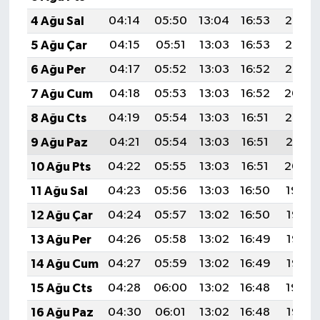
4 Ağu Sal
04:14
05:50
13:04
16:53
20:07
5 Ağu Çar
04:15
05:51
13:03
16:53
20:06
6 Ağu Per
04:17
05:52
13:03
16:52
20:05
7 Ağu Cum
04:18
05:53
13:03
16:52
20:04
8 Ağu Cts
04:19
05:54
13:03
16:51
20:03
9 Ağu Paz
04:21
05:54
13:03
16:51
20:01
10 Ağu Pts
04:22
05:55
13:03
16:51
20:00
11 Ağu Sal
04:23
05:56
13:03
16:50
19:59
12 Ağu Çar
04:24
05:57
13:02
16:50
19:58
13 Ağu Per
04:26
05:58
13:02
16:49
19:57
14 Ağu Cum
04:27
05:59
13:02
16:49
19:55
15 Ağu Cts
04:28
06:00
13:02
16:48
19:54
16 Ağu Paz
04:30
06:01
13:02
16:48
19:53