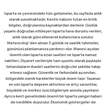
Isparta ve çevresindeki tüm gelişmeler, bu sayfada anlık
olarak sunulmaktadır. Kentin nabzını tutan en kritik
bilgiler, doğrulanmış kaynaklardan derlenir. Günlük
yaşamı doğrudan etkileyen Isparta hava durumu verileri,
anlık olarak güncellenerek kullanıcılara sunulur.
Meteoroloji'den alınan 5 günlük ve saatlik tahminler,
gününüzü planlamanıza yardımcı olur. Manevi açıdan
önemli olan Isparta ezan saatleri ve Isparta namaz
vakitleri, Diyanet verileriyle tam uyumlu olarak paylaşılır.
Vatandaşların ibadet saatlerini doğru bir şekilde takip
etmesi sağlanır. Güvenlik ve farkındalık açısından,
bölgedeki sismik hareketler büyük önem taşır. Yaşanan
en son Isparta deprem aktivitesi ve artçı sarsıntılar,
büyüklük ve merkez üssü bilgileriyle anında yayınlanır.
Ayrıca kent genelindeki önemli bir Isparta yangın haberi
de ivedilikle duyurulur. Ekonomik göstergeler de