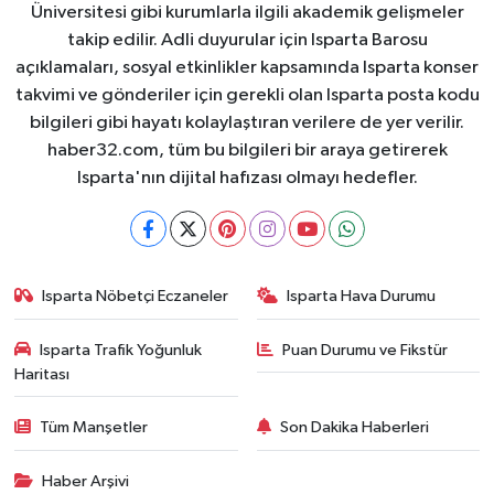
Üniversitesi gibi kurumlarla ilgili akademik gelişmeler
takip edilir. Adli duyurular için Isparta Barosu
açıklamaları, sosyal etkinlikler kapsamında Isparta konser
takvimi ve gönderiler için gerekli olan Isparta posta kodu
bilgileri gibi hayatı kolaylaştıran verilere de yer verilir.
haber32.com, tüm bu bilgileri bir araya getirerek
Isparta'nın dijital hafızası olmayı hedefler.
Isparta Nöbetçi Eczaneler
Isparta Hava Durumu
Isparta Trafik Yoğunluk
Puan Durumu ve Fikstür
Haritası
Tüm Manşetler
Son Dakika Haberleri
Haber Arşivi