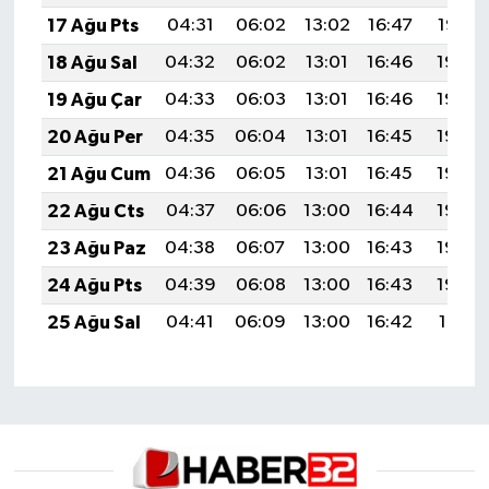
17 Ağu Pts
04:31
06:02
13:02
16:47
19:52
18 Ağu Sal
04:32
06:02
13:01
16:46
19:50
19 Ağu Çar
04:33
06:03
13:01
16:46
19:49
20 Ağu Per
04:35
06:04
13:01
16:45
19:48
21 Ağu Cum
04:36
06:05
13:01
16:45
19:46
22 Ağu Cts
04:37
06:06
13:00
16:44
19:45
23 Ağu Paz
04:38
06:07
13:00
16:43
19:43
24 Ağu Pts
04:39
06:08
13:00
16:43
19:42
25 Ağu Sal
04:41
06:09
13:00
16:42
19:41