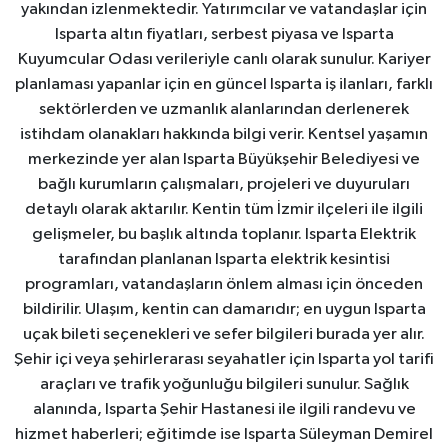
yakından izlenmektedir. Yatırımcılar ve vatandaşlar için
Isparta altın fiyatları, serbest piyasa ve Isparta
Kuyumcular Odası verileriyle canlı olarak sunulur. Kariyer
planlaması yapanlar için en güncel Isparta iş ilanları, farklı
sektörlerden ve uzmanlık alanlarından derlenerek
istihdam olanakları hakkında bilgi verir. Kentsel yaşamın
merkezinde yer alan Isparta Büyükşehir Belediyesi ve
bağlı kurumların çalışmaları, projeleri ve duyuruları
detaylı olarak aktarılır. Kentin tüm İzmir ilçeleri ile ilgili
gelişmeler, bu başlık altında toplanır. Isparta Elektrik
tarafından planlanan Isparta elektrik kesintisi
programları, vatandaşların önlem alması için önceden
bildirilir. Ulaşım, kentin can damarıdır; en uygun Isparta
uçak bileti seçenekleri ve sefer bilgileri burada yer alır.
Şehir içi veya şehirlerarası seyahatler için Isparta yol tarifi
araçları ve trafik yoğunluğu bilgileri sunulur. Sağlık
alanında, Isparta Şehir Hastanesi ile ilgili randevu ve
hizmet haberleri; eğitimde ise Isparta Süleyman Demirel