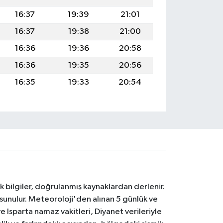
16:37
19:39
21:01
16:37
19:38
21:00
16:36
19:36
20:58
16:36
19:35
20:56
16:35
19:33
20:54
k bilgiler, doğrulanmış kaynaklardan derlenir.
 sunulur. Meteoroloji'den alınan 5 günlük ve
 Isparta namaz vakitleri, Diyanet verileriyle