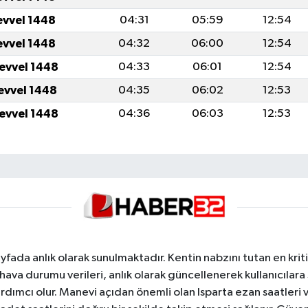
evvel 1448
04:31
05:59
12:54
evvel 1448
04:32
06:00
12:54
levvel 1448
04:33
06:01
12:54
levvel 1448
04:35
06:02
12:53
levvel 1448
04:36
06:03
12:53
yfada anlık olarak sunulmaktadır. Kentin nabzını tutan en kriti
va durumu verileri, anlık olarak güncellenerek kullanıcılara
dımcı olur. Manevi açıdan önemli olan Isparta ezan saatleri ve