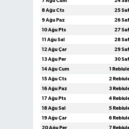
7 Ağu Cum
24 Sa
8 Ağu Cts
25 Sa
9 Ağu Paz
26 Sa
10 Ağu Pts
27 Sa
11 Ağu Sal
28 Sa
12 Ağu Çar
29 Sa
13 Ağu Per
30 Sa
14 Ağu Cum
1 Rebiul
15 Ağu Cts
2 Rebiul
16 Ağu Paz
3 Rebiul
17 Ağu Pts
4 Rebiul
18 Ağu Sal
5 Rebiul
19 Ağu Çar
6 Rebiul
20 Ağu Per
7 Rebiul