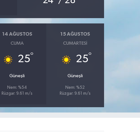
24
/ 28
14 AĞUSTOS
15 AĞUSTOS
CUMA
CUMARTESI
°
°
25
25
Güneşli
Güneşli
Nem: %54
Nem: %52
Rüzgar: 9.61 m/s
Rüzgar: 9.61 m/s