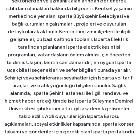
sektörlerden ve uzmanlık alanlarından derlenerek
istihdam olanakları hakkında bilgi verir. Kentsel yaşamın
merkezinde yer alan Isparta Büyükşehir Belediyesi ve
bağlı kurumların çalışmaları, projeleri ve duyuruları
detaylı olarak aktarılır. Kentin tüm İzmir ilçeleri ile ilgili
gelişmeler, bu başlık altında toplanır. Isparta Elektrik
tarafından planlanan Isparta elektrik kesintisi
programları, vatandaşların önlem alması için önceden
bildirilir. Ulaşım, kentin can damarıdır; en uygun Isparta
uçak bileti seçenekleri ve sefer bilgileri burada yer alır.
Şehir içi veya şehirlerarası seyahatler için Isparta yol tarifi
araçları ve trafik yoğunluğu bilgileri sunulur. Sağlık
alanında, Isparta Şehir Hastanesi ile ilgili randevu ve
hizmet haberleri; eğitimde ise Isparta Süleyman Demirel
Üniversitesi gibi kurumlarla ilgili akademik gelişmeler
takip edilir. Adli duyurular için Isparta Barosu
açıklamaları, sosyal etkinlikler kapsamında Isparta konser
takvimi ve gönderiler için gerekli olan Isparta posta kodu