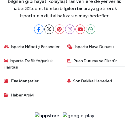
bilgileri gibi hayatı kolaylaştıran verilere de yer verilir.
haber32.com, tüm bu bilgileri bir araya getirerek
Isparta'nın dijital hafızası olmayı hedefler.
Isparta Nöbetçi Eczaneler
Isparta Hava Durumu
Isparta Trafik Yoğunluk
Puan Durumu ve Fikstür
Haritası
Tüm Manşetler
Son Dakika Haberleri
Haber Arşivi