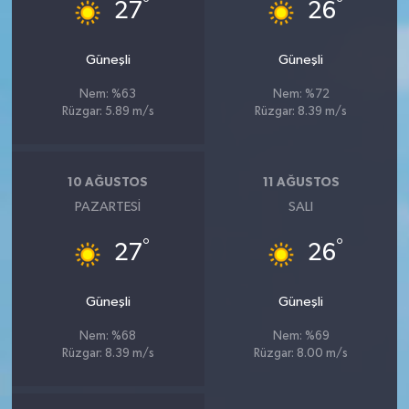
°
°
27
26
Güneşli
Güneşli
Nem: %63
Nem: %72
Rüzgar: 5.89 m/s
Rüzgar: 8.39 m/s
10 AĞUSTOS
11 AĞUSTOS
PAZARTESI
SALI
°
°
27
26
Güneşli
Güneşli
Nem: %68
Nem: %69
Rüzgar: 8.39 m/s
Rüzgar: 8.00 m/s