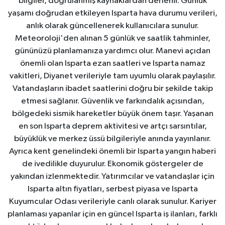
bilgiler, doğrulanmış kaynaklardan derlenir. Günlük
yaşamı doğrudan etkileyen Isparta hava durumu verileri,
anlık olarak güncellenerek kullanıcılara sunulur.
Meteoroloji'den alınan 5 günlük ve saatlik tahminler,
gününüzü planlamanıza yardımcı olur. Manevi açıdan
önemli olan Isparta ezan saatleri ve Isparta namaz
vakitleri, Diyanet verileriyle tam uyumlu olarak paylaşılır.
Vatandaşların ibadet saatlerini doğru bir şekilde takip
etmesi sağlanır. Güvenlik ve farkındalık açısından,
bölgedeki sismik hareketler büyük önem taşır. Yaşanan
en son Isparta deprem aktivitesi ve artçı sarsıntılar,
büyüklük ve merkez üssü bilgileriyle anında yayınlanır.
Ayrıca kent genelindeki önemli bir Isparta yangın haberi
de ivedilikle duyurulur. Ekonomik göstergeler de
yakından izlenmektedir. Yatırımcılar ve vatandaşlar için
Isparta altın fiyatları, serbest piyasa ve Isparta
Kuyumcular Odası verileriyle canlı olarak sunulur. Kariyer
planlaması yapanlar için en güncel Isparta iş ilanları, farklı