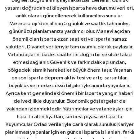
bilgiler, doğrulanmış kaynaklardan derlenir. Günlük
yaşamı doğrudan etkileyen Isparta hava durumu verileri,
anlık olarak güncellenerek kullanıcılara sunulur.
Meteoroloji'den alınan 5 günlük ve saatlik tahminler,
gününüzü planlamanıza yardımcı olur. Manevi açıdan
önemli olan Isparta ezan saatleri ve Isparta namaz
vakitleri, Diyanet verileriyle tam uyumlu olarak paylaşılır.
Vatandaşların ibadet saatlerini doğru bir şekilde takip
etmesi sağlanır. Güvenlik ve farkındalık açısından,
bölgedeki sismik hareketler büyük önem taşır. Yaşanan
en son Isparta deprem aktivitesi ve artçı sarsıntılar,
büyüklük ve merkez üssü bilgileriyle anında yayınlanır.
Ayrıca kent genelindeki önemli bir Isparta yangın haberi
de ivedilikle duyurulur. Ekonomik göstergeler de
yakından izlenmektedir. Yatırımcılar ve vatandaşlar için
Isparta altın fiyatları, serbest piyasa ve Isparta
Kuyumcular Odası verileriyle canlı olarak sunulur. Kariyer
planlaması yapanlar için en güncel Isparta iş ilanları, farklı