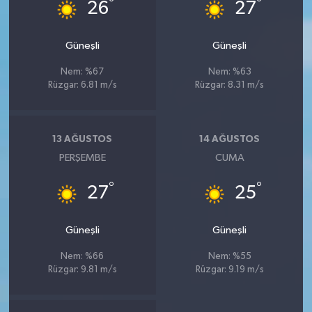
°
°
26
27
Güneşli
Güneşli
Nem: %67
Nem: %63
Rüzgar: 6.81 m/s
Rüzgar: 8.31 m/s
13 AĞUSTOS
14 AĞUSTOS
PERŞEMBE
CUMA
°
°
27
25
Güneşli
Güneşli
Nem: %66
Nem: %55
Rüzgar: 9.81 m/s
Rüzgar: 9.19 m/s