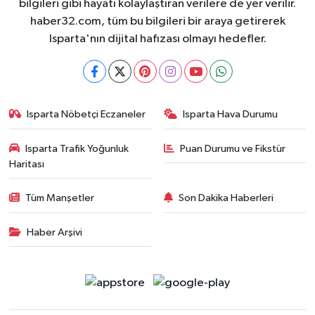
bilgileri gibi hayatı kolaylaştıran verilere de yer verilir.
haber32.com, tüm bu bilgileri bir araya getirerek
Isparta'nın dijital hafızası olmayı hedefler.
Isparta Nöbetçi Eczaneler
Isparta Hava Durumu
Isparta Trafik Yoğunluk
Puan Durumu ve Fikstür
Haritası
Tüm Manşetler
Son Dakika Haberleri
Haber Arşivi