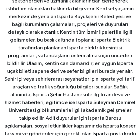
sektörlerden ve uzmanlık alanlarından derlenerek
istihdam olanakları hakkında bilgi verir. Kentsel yaşamın
merkezinde yer alan Isparta Büyükşehir Belediyesi ve
bağlı kurumların çalışmaları, projeleri ve duyuruları
detaylı olarak aktarılır. Kentin tüm İzmir ilçeleri ile ilgili
gelişmeler, bu başlık altında toplanır. Isparta Elektrik
tarafından planlanan Isparta elektrik kesintisi
programları, vatandaşların önlem alması için önceden
bildirilir. Ulaşım, kentin can damarıdır; en uygun Isparta
uçak bileti seçenekleri ve sefer bilgileri burada yer alır.
Şehir içi veya şehirlerarası seyahatler için Isparta yol tarifi
araçları ve trafik yoğunluğu bilgileri sunulur. Sağlık
alanında, Isparta Şehir Hastanesi ile ilgili randevu ve
hizmet haberleri; eğitimde ise Isparta Süleyman Demirel
Üniversitesi gibi kurumlarla ilgili akademik gelişmeler
takip edilir. Adli duyurular için Isparta Barosu
açıklamaları, sosyal etkinlikler kapsamında Isparta konser
takvimi ve gönderiler için gerekli olan Isparta posta kodu